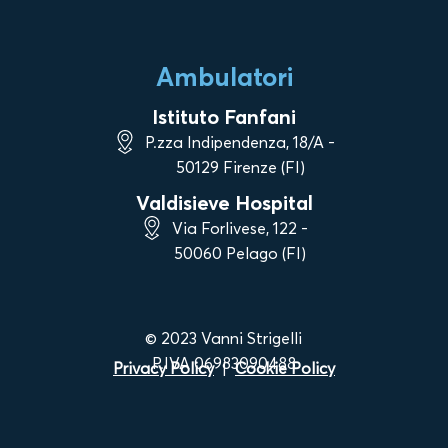
Ambulatori
Istituto Fanfani
P.zza Indipendenza, 18/A -
50129 Firenze (FI)
Valdisieve Hospital
Via Forlivese, 122 -
50060 Pelago (FI)
© 2023 Vanni Strigelli
P.IVA 06983090488
Privacy Policy
|
Cookie Policy