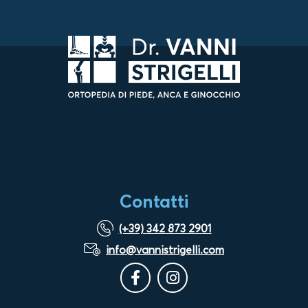
Contatti
(+39) 342 873 2901
info@vannistrigelli.com