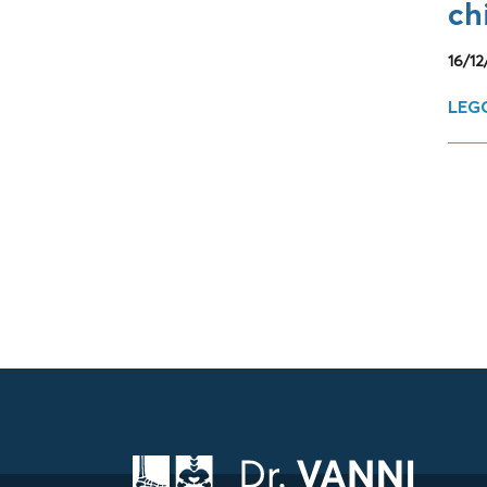
ch
16/12
LEGG