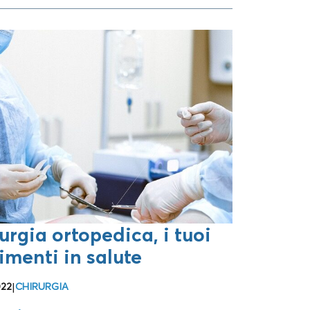
urgia ortopedica, i tuoi
menti in salute
022
|
CHIRURGIA