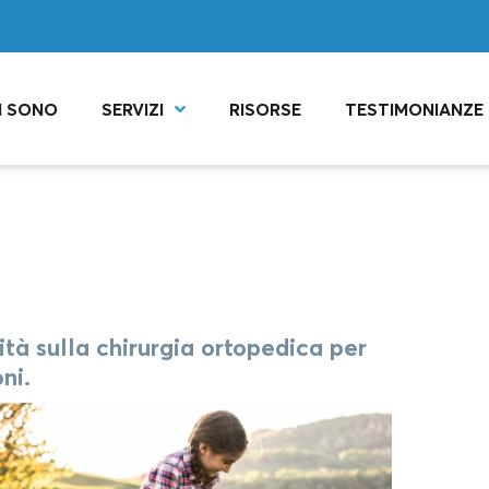
I SONO
SERVIZI
RISORSE
TESTIMONIANZE
tà sulla chirurgia ortopedica per
ni.