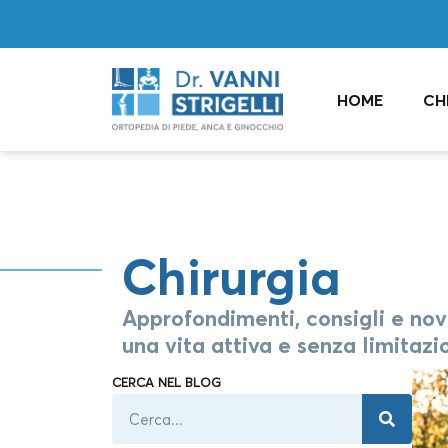
HOME
CH
Chirurgia
Approfondimenti, consigli e novi
una vita attiva e senza limitazio
CERCA NEL BLOG