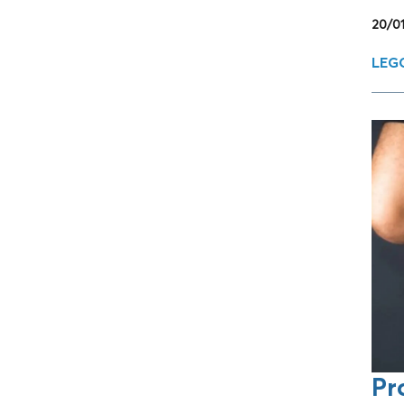
20/0
LEGG
Pr