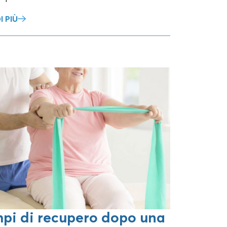
I PIÙ
mpi di recupero dopo una