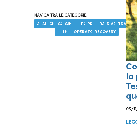
NAVIGA TRA LE CATEGORIE
ANCA
ARTROSI
CHIRURGIA
COVID-
GINOCCHIO
POST-
PROTESI
RAPID
RIABILITAZION
TRATTAM
19
OPERATORIO
RECOVERY
Co
la
Te
qu
09/1
LEGG