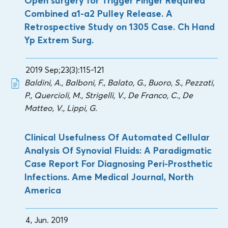
Open surgery for Trigger Finger Required
Combined a1-a2 Pulley Release. A
Retrospective Study on 1305 Case. Ch Hand
Yp Extrem Surg.
2019 Sep;23(3):115-121
Baldini, A., Balboni, F., Balato, G., Buoro, S., Pezzati,
P., Quercioli, M., Strigelli, V., De Franco, C., De
Matteo, V., Lippi, G.
Clinical Usefulness Of Automated Cellular
Analysis Of Synovial Fluids: A Paradigmatic
Case Report For Diagnosing Peri-Prosthetic
Infections. Ame Medical Journal, North
America
4, Jun. 2019