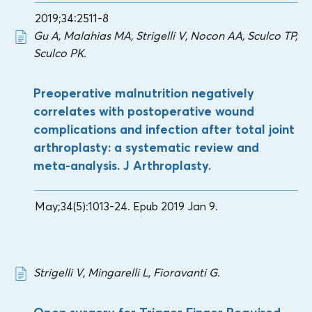
2019;34:2511-8
Gu A, Malahias MA, Strigelli V, Nocon AA, Sculco TP,
Sculco PK.
Preoperative malnutrition negatively
correlates with postoperative wound
complications and infection after total joint
arthroplasty: a systematic review and
meta-analysis. J Arthroplasty.
May;34(5):1013-24. Epub 2019 Jan 9.
Strigelli V, Mingarelli L, Fioravanti G.