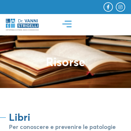
Risorse
Libri
Per conoscere e prevenire le patologie