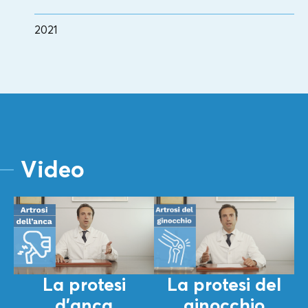
2021
Video
La protesi del
La protesi
ginocchio
d’anca