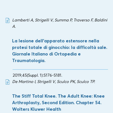
Lamberti A, Strigelli V, Summa P, Traverso F, Baldini
A.
La lesione dell’apparato estensore nella
protesi totale di ginocchio: la difficoltà sale.
Giornale Italiano di Ortopedia e
Traumatologia.
2019;45(Suppl. 1):S176-S181.
De Martino I, Strigelli V, Sculco PK, Sculco TP.
The Stiff Total Knee. The Adult Knee: Knee
Arthroplasty, Second Edition. Chapter 54.
Wolters Kluwer Health