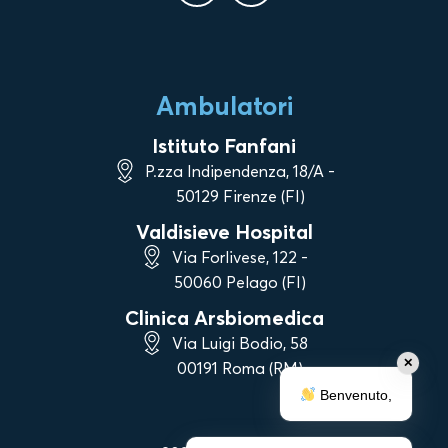
Ambulatori
Istituto Fanfani
P.zza Indipendenza, 18/A -
50129 Firenze (FI)
Valdisieve Hospital
Via Forlivese, 122 -
50060 Pelago (FI)
Clinica Arsbiomedica
Via Luigi Bodio, 58
✕
00191 Roma (RM)
Benvenuto,