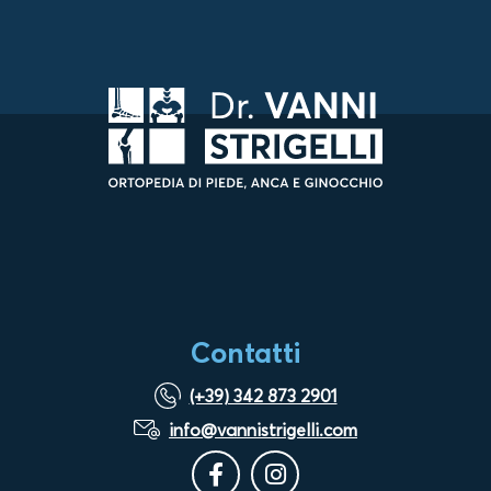
Contatti
(+39) 342 873 2901
info@vannistrigelli.com