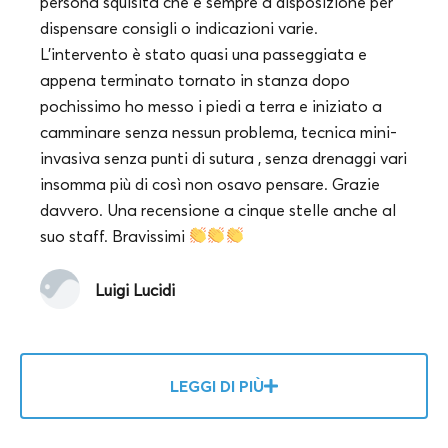
persona squisita che è sempre a disposizione per
dispensare consigli o indicazioni varie.
L'intervento è stato quasi una passeggiata e
appena terminato tornato in stanza dopo
pochissimo ho messo i piedi a terra e iniziato a
camminare senza nessun problema, tecnica mini-
invasiva senza punti di sutura , senza drenaggi vari
insomma più di così non osavo pensare. Grazie
davvero. Una recensione a cinque stelle anche al
suo staff. Bravissimi
Luigi Lucidi
LEGGI DI PIÙ