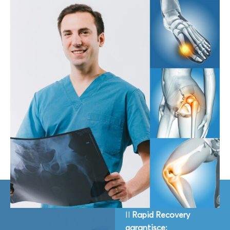
Il
Rapid Recovery
garantisce: