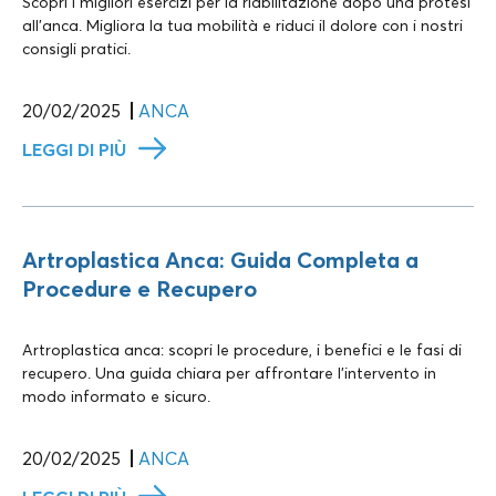
Scopri i migliori esercizi per la riabilitazione dopo una protesi
all’anca. Migliora la tua mobilità e riduci il dolore con i nostri
consigli pratici.
20/02/2025
ANCA
LEGGI DI PIÙ
Artroplastica Anca: Guida Completa a
Procedure e Recupero
Artroplastica anca: scopri le procedure, i benefici e le fasi di
recupero. Una guida chiara per affrontare l’intervento in
modo informato e sicuro.
20/02/2025
ANCA