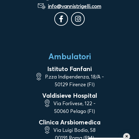
info@vannistrigelli.com
Ambulatori
Istituto Fanfani
P.zza Indipendenza, 18/A -
50129 Firenze (FI)
Valdisieve Hospital
Via Forlivese, 122 -
50060 Pelago (FI)
Clinica Arsbiomedica
Via Luigi Bodio, 58
✕
00191 Roma (RM)