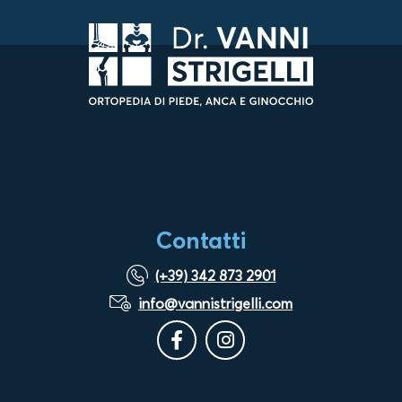
Contatti
(+39) 342 873 2901
info@vannistrigelli.com