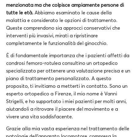
menzionata ma che colpisce ampiamente persone di
tutte le età.
Abbiamo esaminato le cause della
malattia e considerato le opzioni di trattamento.
Queste
comprendono sia approcci conservativi che
interventi più invasivi, mirati a ripristinare
completamente le funzionalità del ginocchio.
È di fondamentale importanza che i pazienti affetti da
condrosi femoro-rotulea consultino un ortopedico
specializzato per ottenere una valutazione precisa e un
piano di trattamento personalizzato. A questo
proposito, ti invitiamo a metterti in contatto. Sono un
esperto ortopedico a Firenze, il mio nome è Vanni
Strigelli, e ho supportato i miei pazienti per molti anni,
aiutandoli a ritrovare il piacere del movimento e a
vivere una vita soddisfacente.
Grazie alla mia vasta esperienza nel trattamento delle
patologie dell’apparato locomotore, compresa la