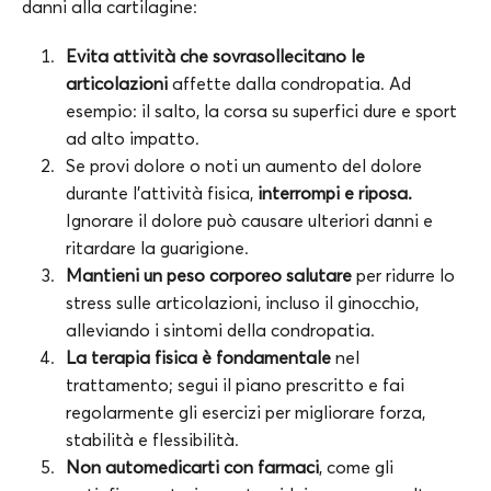
danni alla cartilagine:
Evita attività che sovrasollecitano le
articolazioni
affette dalla condropatia. Ad
esempio: il salto, la corsa su superfici dure e sport
ad alto impatto.
Se provi dolore o noti un aumento del dolore
durante l’attività fisica,
interrompi e riposa.
Ignorare il dolore può causare ulteriori danni e
ritardare la guarigione.
Mantieni un peso corporeo salutare
per ridurre lo
stress sulle articolazioni, incluso il ginocchio,
alleviando i sintomi della condropatia.
La terapia fisica è fondamentale
nel
trattamento; segui il piano prescritto e fai
regolarmente gli esercizi per migliorare forza,
stabilità e flessibilità.
Non automedicarti con farmaci
, come gli