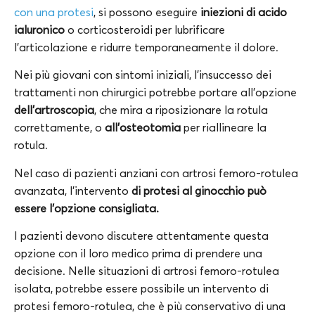
con una protesi
, si possono eseguire
iniezioni di acido
ialuronico
o corticosteroidi per lubrificare
l’articolazione e ridurre temporaneamente il dolore.
Nei più giovani con sintomi iniziali, l’insuccesso dei
trattamenti non chirurgici potrebbe portare all’opzione
dell’artroscopia
, che mira a riposizionare la rotula
correttamente, o
all’osteotomia
per riallineare la
rotula.
Nel caso di pazienti anziani con artrosi femoro-rotulea
avanzata, l’intervento
di protesi al ginocchio può
essere l’opzione consigliata.
I pazienti devono discutere attentamente questa
opzione con il loro medico prima di prendere una
decisione. Nelle situazioni di artrosi femoro-rotulea
isolata, potrebbe essere possibile un intervento di
protesi femoro-rotulea, che è più conservativo di una