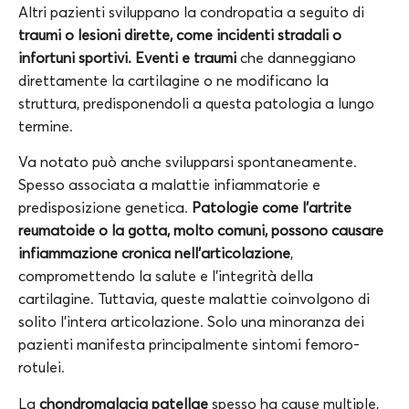
Altri pazienti sviluppano la condropatia a seguito di
traumi o lesioni dirette, come incidenti stradali o
infortuni sportivi. Eventi e traumi
che danneggiano
direttamente la cartilagine o ne modificano la
struttura, predisponendoli a questa patologia a lungo
termine.
Va notato può anche svilupparsi spontaneamente.
Spesso associata a malattie infiammatorie e
predisposizione genetica.
Patologie come l’artrite
reumatoide o la gotta, molto comuni, possono causare
infiammazione cronica nell’articolazione
,
compromettendo la salute e l’integrità della
cartilagine. Tuttavia, queste malattie coinvolgono di
solito l’intera articolazione. Solo una minoranza dei
pazienti manifesta principalmente sintomi femoro-
rotulei.
La
chondromalacia patellae
spesso ha cause multiple,