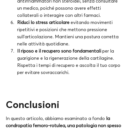
antinfiammatori non steroidei, senza consultare
un medico, poiché possono avere effetti
collaterali o interagire con altri farmaci.
Riduci lo stress articolare
evitando movimenti
ripetitivi e posizioni che mettono pressione
sull’articolazione. Mantieni una postura corretta
nelle attività quotidiane.
Il riposo e il recupero sono fondamentali
per la
guarigione e la rigenerazione della cartilagine.
Rispetta i tempi di recupero e ascolta il tuo corpo
per evitare sovraccarichi.
Conclusioni
In questo articolo, abbiamo esaminato a fondo
la
condropatia femoro-rotulea, una patologia non spesso