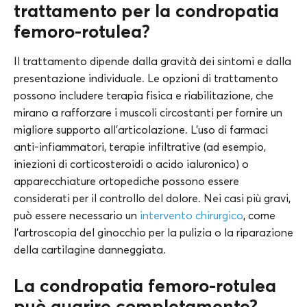
trattamento per la condropatia
femoro-rotulea?
Il trattamento dipende dalla gravità dei sintomi e dalla
presentazione individuale. Le opzioni di trattamento
possono includere terapia fisica e riabilitazione, che
mirano a rafforzare i muscoli circostanti per fornire un
migliore supporto all’articolazione. L’uso di farmaci
anti-infiammatori, terapie infiltrative (ad esempio,
iniezioni di corticosteroidi o acido ialuronico) o
apparecchiature ortopediche possono essere
considerati per il controllo del dolore. Nei casi più gravi,
può essere necessario un
intervento chirurgico
, come
l’artroscopia del ginocchio per la pulizia o la riparazione
della cartilagine danneggiata.
La condropatia femoro-rotulea
può guarire completamente?