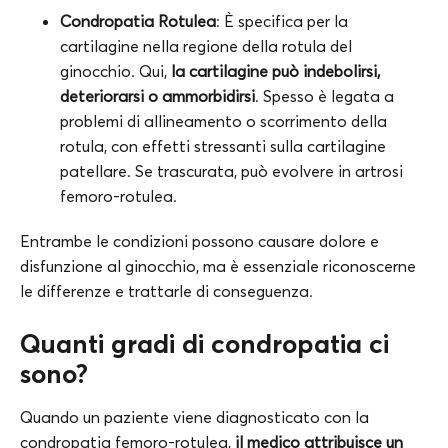
Condropatia Rotulea
: È specifica per la
cartilagine nella regione della rotula del
ginocchio. Qui,
la cartilagine può indebolirsi,
deteriorarsi o ammorbidirsi
. Spesso è legata a
problemi di allineamento o scorrimento della
rotula, con effetti stressanti sulla cartilagine
patellare. Se trascurata, può evolvere in artrosi
femoro-rotulea.
Entrambe le condizioni possono causare dolore e
disfunzione al ginocchio, ma è essenziale riconoscerne
le differenze e trattarle di conseguenza.
Quanti gradi di condropatia ci
sono?
Quando un paziente viene diagnosticato con la
condropatia femoro-rotulea,
il medico attribuisce un