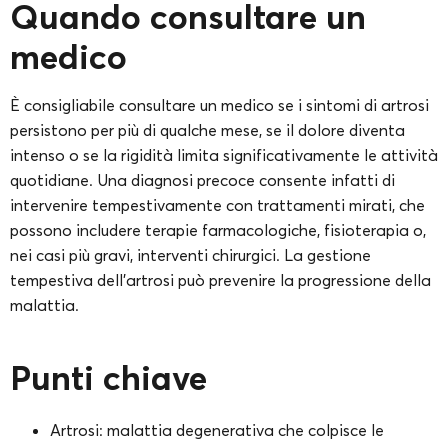
Quando consultare un
medico
È consigliabile consultare un medico se i sintomi di artrosi
persistono per più di qualche mese, se il dolore diventa
intenso o se la rigidità limita significativamente le attività
quotidiane. Una diagnosi precoce consente infatti di
intervenire tempestivamente con trattamenti mirati, che
possono includere terapie farmacologiche, fisioterapia o,
nei casi più gravi, interventi chirurgici. La gestione
tempestiva dell’artrosi può prevenire la progressione della
malattia.
Punti chiave
Artrosi: malattia degenerativa che colpisce le