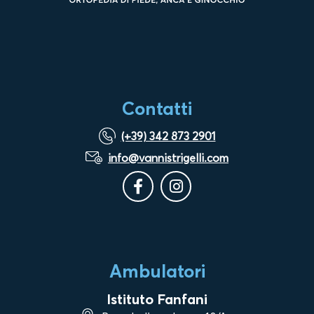
Contatti
(+39) 342 873 2901
info@vannistrigelli.com
Ambulatori
Istituto Fanfani