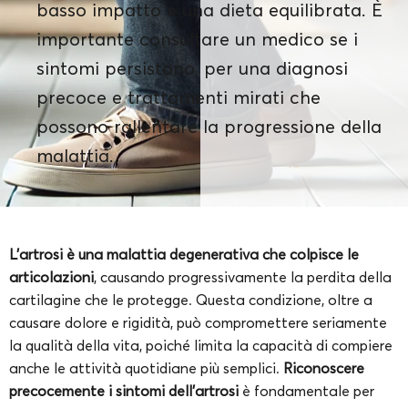
basso impatto e una dieta equilibrata. È
importante consultare un medico se i
sintomi persistono, per una diagnosi
precoce e trattamenti mirati che
possono rallentare la progressione della
malattia.
L’artrosi è una malattia degenerativa che colpisce le
articolazioni
, causando progressivamente la perdita della
cartilagine che le protegge. Questa condizione, oltre a
causare dolore e rigidità, può compromettere seriamente
la qualità della vita, poiché limita la capacità di compiere
anche le attività quotidiane più semplici.
Riconoscere
precocemente i sintomi dell’artrosi
è fondamentale per