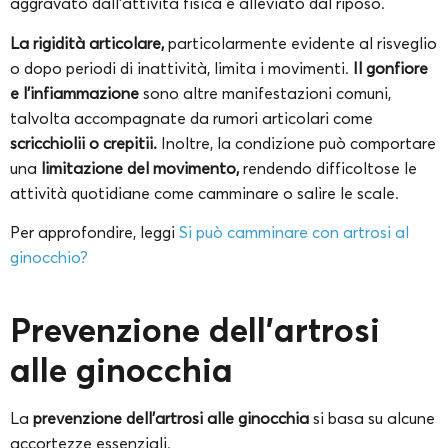
aggravato dall’attività fisica e alleviato dal riposo.
La rigidità articolare,
particolarmente evidente al risveglio
o dopo periodi di inattività, limita i movimenti.
Il gonfiore
e l’infiammazione
sono altre manifestazioni comuni,
talvolta accompagnate da rumori articolari come
scricchiolii o crepitii.
Inoltre, la condizione può comportare
una
limitazione del movimento,
rendendo difficoltose le
attività quotidiane come camminare o salire le scale.
Per approfondire, leggi
Si può camminare con artrosi al
ginocchio?
Prevenzione dell’artrosi
alle ginocchia
La
prevenzione dell’artrosi alle ginocchia
si basa su alcune
accortezze essenziali.