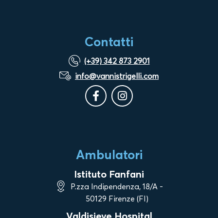
Contatti
(+39) 342 873 2901
info@vannistrigelli.com
Ambulatori
Istituto Fanfani
P.zza Indipendenza, 18/A -
50129 Firenze (FI)
Valdisieve Hospital