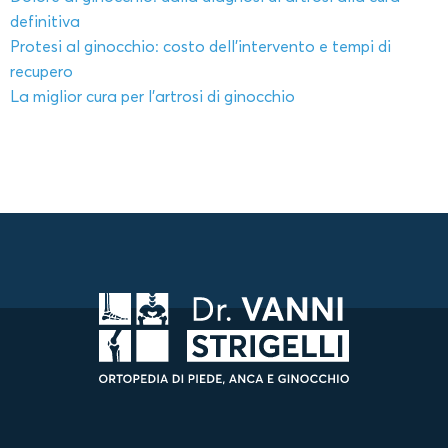
definitiva
Protesi al ginocchio: costo dell’intervento e tempi di
recupero
La miglior cura per l’artrosi di ginocchio