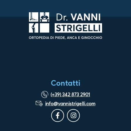
Contatti
(+39) 342 873 2901
info@vannistrigelli.com