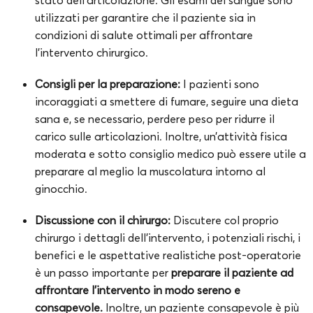
stato dell’articolazione. Gli esami del sangue sono
utilizzati per garantire che il paziente sia in
condizioni di salute ottimali per affrontare
l’intervento chirurgico.
Consigli per la preparazione:
I pazienti sono
incoraggiati a smettere di fumare, seguire una dieta
sana e, se necessario, perdere peso per ridurre il
carico sulle articolazioni. Inoltre, un’attività fisica
moderata e sotto consiglio medico può essere utile a
preparare al meglio la muscolatura intorno al
ginocchio.
Discussione con il chirurgo:
Discutere col proprio
chirurgo i dettagli dell’intervento, i potenziali rischi, i
benefici e le aspettative realistiche post-operatorie
è un passo importante per
preparare il paziente ad
affrontare l’intervento in modo sereno e
consapevole.
Inoltre, un paziente consapevole è più