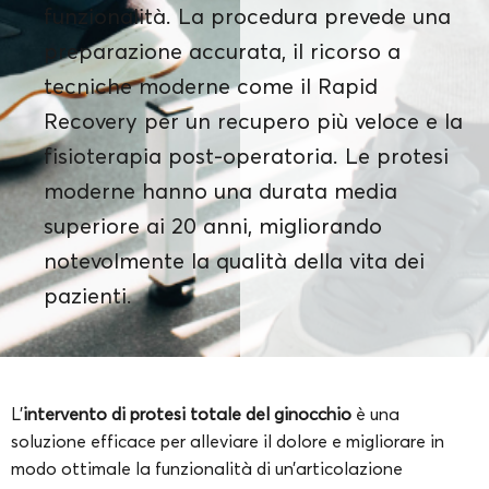
funzionalità. La procedura prevede una
preparazione accurata, il ricorso a
tecniche moderne come il Rapid
Recovery per un recupero più veloce e la
fisioterapia post-operatoria. Le protesi
moderne hanno una durata media
superiore ai 20 anni, migliorando
notevolmente la qualità della vita dei
pazienti.
L’
intervento di protesi totale del ginocchio
è una
soluzione efficace per alleviare il dolore e migliorare in
modo ottimale la funzionalità di un’articolazione