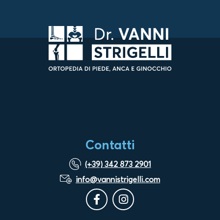
Contatti
(+39) 342 873 2901
info@vannistrigelli.com