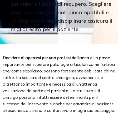
per ridurre i tempi di recupero. Scegliere
strutture con materiali biocompatibili e
un approccio multidisciplinare assicura il
miglior esito per il paziente.
Decidere di operarsi per una protesi dell’anca
è un passo
importante per superare patologie articolari come l’artrosi
che, come sappiamo, possono fortemente debilitare chi ne
soffre. La scelta del centro chirurgico, ovviamente, è
altrettanto importante e necessita di un’attenta
valutazione da parte del paziente. La struttura e il
chirurgo possono infatti essere determinanti per il
successo dell’intervento e anche per garantire al paziente
un’esperienza serena e confortevole in ogni suo passaggio.