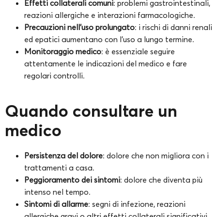
Effetti collaterali comuni
: problemi gastrointestinali,
reazioni allergiche e interazioni farmacologiche.
Precauzioni nell’uso prolungato
: i rischi di danni renali
ed epatici aumentano con l’uso a lungo termine.
Monitoraggio medico
: è essenziale seguire
attentamente le indicazioni del medico e fare
regolari controlli.
Quando consultare un
medico
Persistenza del dolore
: dolore che non migliora con i
trattamenti a casa.
Peggioramento dei sintomi
: dolore che diventa più
intenso nel tempo.
Sintomi di allarme
: segni di infezione, reazioni
allergiche gravi o altri effetti collaterali significativi.