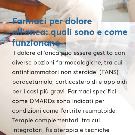
Farmaci per dolore
all’anca: quali sono e come
funzionano
Il dolore all'anca può essere gestito con
diverse opzioni farmacologiche, tra cui
antinfiammatori non steroidei (FANS),
paracetamolo, corticosteroidi e oppioidi
per i casi più gravi. Farmaci specifici
come DMARDs sono indicati per
condizioni come l'artrite reumatoide.
Terapie complementari, tra cui
integratori, fisioterapia e tecniche