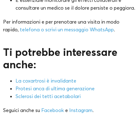
È essenziale monitorare gli effetti collaterali e
consultare un medico se il dolore persiste o peggiora.
Per informazioni e per prenotare una visita in modo
rapido,
telefona o scrivi un messaggio WhatsApp
.
Ti potrebbe interessare
anche:
La coxartrosi è invalidante
Protesi anca di ultima generazione
Sclerosi dei tetti acetabolari
Seguici anche su
Facebook
e
Instagram
.