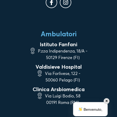
Ambulatori
Istituto Fanfani
P.zza Indipendenza, 18/A -
50129 Firenze (FI)
Valdisieve Hospital
Via Forlivese, 122 -
50060 Pelago (FI)
Clinica Arsbiomedica
Via Luigi Bodio, 58
✕
00191 Roma (RM)
Benvenuto,