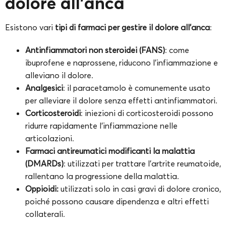
dolore all’anca
Esistono vari
tipi di farmaci per gestire il dolore all’anca
:
Antinfiammatori non steroidei (FANS)
: come
ibuprofene e naprossene, riducono l’infiammazione e
alleviano il dolore.
Analgesici
: il paracetamolo è comunemente usato
per alleviare il dolore senza effetti antinfiammatori.
Corticosteroidi
: iniezioni di corticosteroidi possono
ridurre rapidamente l’infiammazione nelle
articolazioni.
Farmaci antireumatici modificanti la malattia
(DMARDs)
: utilizzati per trattare l’artrite reumatoide,
rallentano la progressione della malattia.
Oppioidi:
utilizzati solo in casi gravi di dolore cronico,
poiché possono causare dipendenza e altri effetti
collaterali.