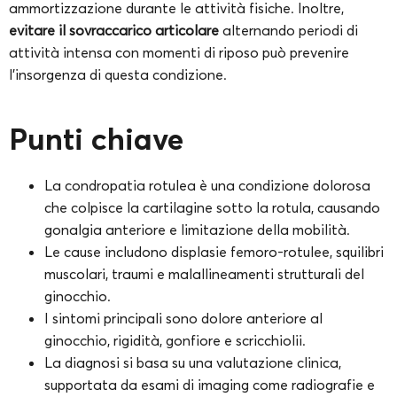
ammortizzazione durante le attività fisiche. Inoltre,
evitare il sovraccarico articolare
alternando periodi di
attività intensa con momenti di riposo può prevenire
l’insorgenza di questa condizione.
Punti chiave
La condropatia rotulea è una condizione dolorosa
che colpisce la cartilagine sotto la rotula, causando
gonalgia anteriore e limitazione della mobilità.
Le cause includono displasie femoro-rotulee, squilibri
muscolari, traumi e malallineamenti strutturali del
ginocchio.
I sintomi principali sono dolore anteriore al
ginocchio, rigidità, gonfiore e scricchiolii.
La diagnosi si basa su una valutazione clinica,
supportata da esami di imaging come radiografie e