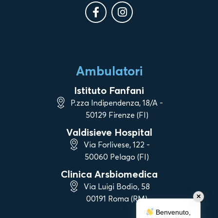
Ambulatori
Istituto Fanfani
P.zza Indipendenza, 18/A -
50129 Firenze (FI)
Valdisieve Hospital
Via Forlivese, 122 -
50060 Pelago (FI)
Clinica Arsbiomedica
Via Luigi Bodio, 58
✕
00191 Roma (RM)
Benvenuto,