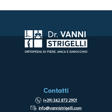
Contatti
(+39) 342 873 2901
info@vannistrigelli.com