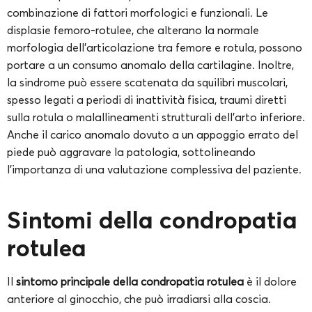
combinazione di fattori morfologici e funzionali. Le
displasie femoro-rotulee, che alterano la normale
morfologia dell’articolazione tra femore e rotula, possono
portare a un consumo anomalo della cartilagine. Inoltre,
la sindrome può essere scatenata da squilibri muscolari,
spesso legati a periodi di inattività fisica, traumi diretti
sulla rotula o malallineamenti strutturali dell’arto inferiore.
Anche il carico anomalo dovuto a un appoggio errato del
piede può aggravare la patologia, sottolineando
l’importanza di una valutazione complessiva del paziente.
Sintomi della condropatia
rotulea
Il
sintomo principale della condropatia rotulea
è il dolore
anteriore al ginocchio, che può irradiarsi alla coscia.