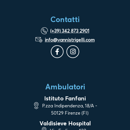
Contatti
(+39) 342 873 2901
info@vannistrigelli.com
Ambulatori
Istituto Fanfani
P.zza Indipendenza, 18/A -
50129 Firenze (FI)
Valdisieve Hospital