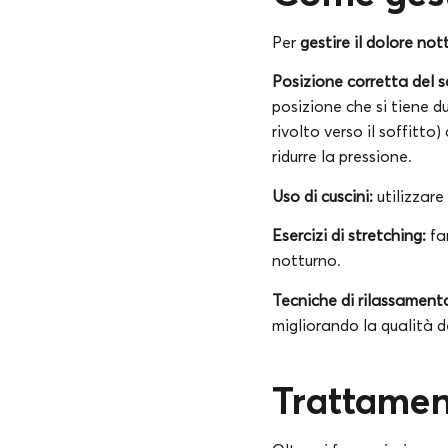
Per
gestire il dolore not
Posizione corretta del 
posizione che si tiene d
rivolto verso il soffitt
ridurre la pressione.
Uso di cuscini:
utilizzare
Esercizi di stretching:
far
notturno.
Tecniche di rilassament
migliorando la qualità d
Trattamen