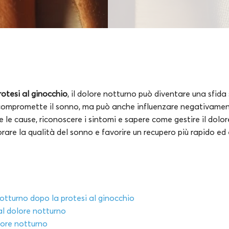
rotesi al ginocchio
, il dolore notturno può diventare una sfida
 compromette il sonno, ma può anche influenzare negativament
le cause, riconoscere i sintomi e sapere come gestire il dolo
are la qualità del sonno e favorire un recupero più rapido ed 
otturno dopo la protesi al ginocchio
al dolore notturno
lore notturno