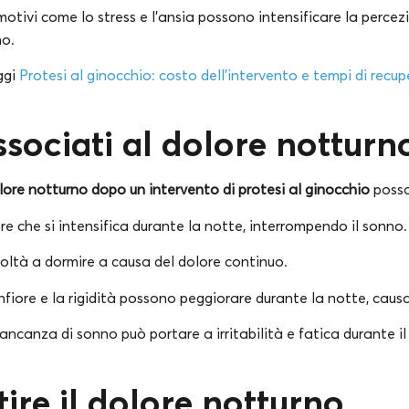
motivi come lo stress e l’ansia possono intensificare la percez
no.
ggi
Protesi al ginocchio: costo dell’intervento e tempi di recup
ssociati al dolore notturn
lore notturno dopo un intervento di protesi al ginocchio
posso
e che si intensifica durante la notte, interrompendo il sonno.
coltà a dormire a causa del dolore continuo.
nfiore e la rigidità possono peggiorare durante la notte, causa
ncanza di sonno può portare a irritabilità e fatica durante il
ire il dolore notturno