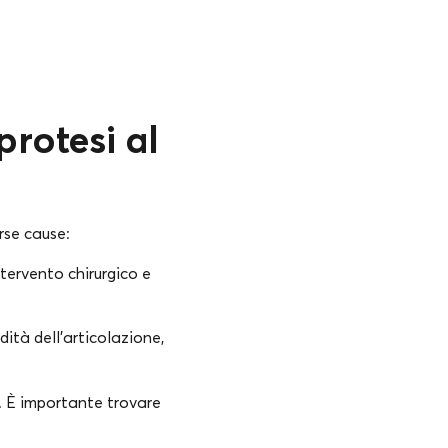
rotesi al
rse cause:
tervento chirurgico e
tà dell’articolazione,
. È importante trovare