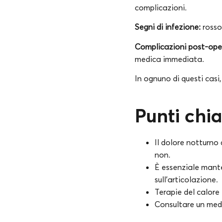
complicazioni.
Segni di infezione:
rosso
Complicazioni post-ope
medica immediata.
In ognuno di questi casi
Punti chi
Il dolore notturno
non.
È essenziale mante
sull’articolazione.
Terapie del calore 
Consultare un medi