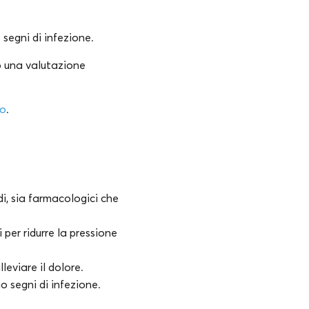
segni di infezione.
o una valutazione
io
.
i, sia farmacologici che
per ridurre la pressione
leviare il dolore.
 segni di infezione.