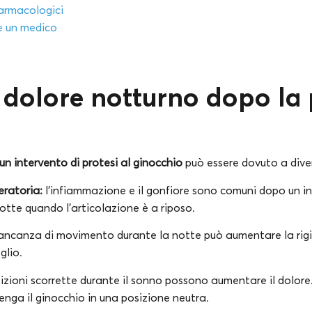
armacologici
e un medico
 dolore notturno dopo la p
n intervento di protesi al ginocchio
può essere dovuto a dive
ratoria:
l’infiammazione e il gonfiore sono comuni dopo un in
otte quando l’articolazione è a riposo.
ncanza di movimento durante la notte può aumentare la rigidi
glio.
izioni scorrette durante il sonno possono aumentare il dolore
nga il ginocchio in una posizione neutra.