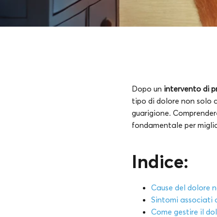
Dopo un
intervento di p
tipo di dolore non solo
guarigione. Comprendere 
fondamentale per miglior
Indice:
Cause del dolore n
Sintomi associati 
Come gestire il do