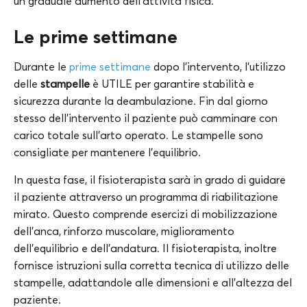
un graduale aumento dell’attività fisica.
Le prime settimane
Durante le
prime settimane
dopo l’intervento, l’utilizzo
delle
stampelle
è UTILE per garantire stabilità e
sicurezza durante la deambulazione. Fin dal giorno
stesso dell’intervento il paziente può camminare con
carico totale sull’arto operato. Le stampelle sono
consigliate per mantenere l’equilibrio.
In questa fase, il fisioterapista sarà in grado di guidare
il paziente attraverso un programma di riabilitazione
mirato. Questo comprende esercizi di mobilizzazione
dell’anca, rinforzo muscolare, miglioramento
dell’equilibrio e dell’andatura. Il fisioterapista, inoltre
fornisce istruzioni sulla corretta tecnica di utilizzo delle
stampelle, adattandole alle dimensioni e all’altezza del
paziente.