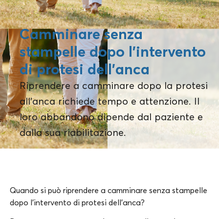
Camminare senza
stampelle dopo l’intervento
di protesi dell’anca
Riprendere a camminare dopo la protesi
all'anca richiede tempo e attenzione. Il
loro abbandono dipende dal paziente e
dalla sua riabilitazione.
Quando si può riprendere a camminare senza stampelle
dopo l’intervento di protesi dell’anca?