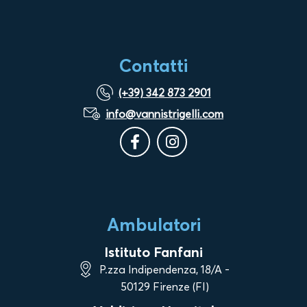
Contatti
(+39) 342 873 2901
info@vannistrigelli.com
Ambulatori
Istituto Fanfani
P.zza Indipendenza, 18/A -
50129 Firenze (FI)