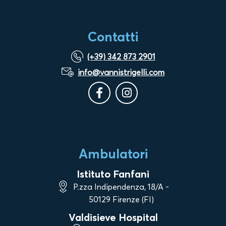
Contatti
(+39) 342 873 2901
info@vannistrigelli.com
Ambulatori
Istituto Fanfani
P.zza Indipendenza, 18/A -
50129 Firenze (FI)
Valdisieve Hospital