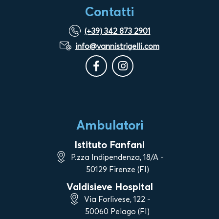
Contatti
(+39) 342 873 2901
info@vannistrigelli.com
Ambulatori
Istituto Fanfani
P.zza Indipendenza, 18/A -
50129 Firenze (FI)
Valdisieve Hospital
Via Forlivese, 122 -
50060 Pelago (FI)