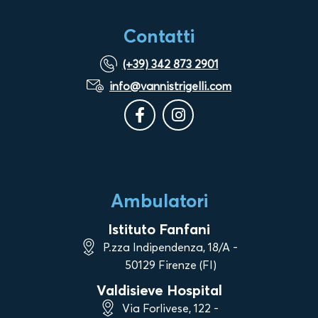
Contatti
(+39) 342 873 2901
info@vannistrigelli.com
Ambulatori
Istituto Fanfani
P.zza Indipendenza, 18/A -
50129 Firenze (FI)
Valdisieve Hospital
Via Forlivese, 122 -