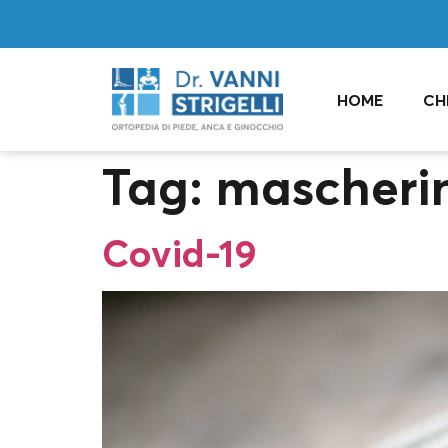
HOME
CH
Tag:
mascheri
Covid-19