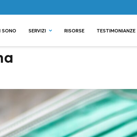
I SONO
SERVIZI
RISORSE
TESTIMONIANZE
na