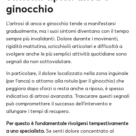
ginocchio
L’artrosi di anca e ginocchio tende a manifestarsi
gradualmente, ma i suoi sintomi diventano con il tempo
sempre più invalidanti. Dolore durante i movimenti,
rigidità mattutina, scricchiolii articolari e difficoltà a
svolgere anche le più semplici attività quotidiane sono
segnali da non sottovalutare.
In particolare, il dolore localizzato nella zona inguinale
(per l’anca) o attorno alla rotula (per il ginocchio) che
peggiora dopo sforzi o resta anche a riposo, è spesso
indicativo di artrosi avanzata. Trascurare questi segnali
può compromettere il successo dell’intervento e
allungare i tempi di recupero.
Per questo è fondamentale rivolgersi tempestivamente
a uno specialista.
Se senti dolore concentrato al