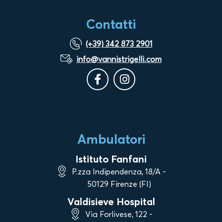
Contatti
(+39) 342 873 2901
info@vannistrigelli.com
Ambulatori
Istituto Fanfani
P.zza Indipendenza, 18/A -
50129 Firenze (FI)
Valdisieve Hospital
Via Forlivese, 122 -