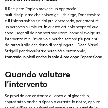
Il Recupero Rapido prevede un approccio
multidisciplinare che coinvolge il chirurgo, l’anestesista
e il fisioterapista sin dal pre-operatorio, per garantire
un percorso su misura. In questo articolo scoprirai quali
sono i segnali da non sottovalutare, come si svolge un
intervento mini-invasivo e perché sempre più pazienti
da tutta Italia decidono di raggiungere il Dott. Vanni
Strigelli per riacquistare serenità e autonomia,
tornando in piedi anche in sole 4 ore dopo l’operazione.
Quando valutare
l’intervento
Se provi dolore costante all’anca o al ginocchio,
soprattutto anche a riposo o durante la notte, oppure
se hai difficoltà evidenti nel camminare, alzarti dalla