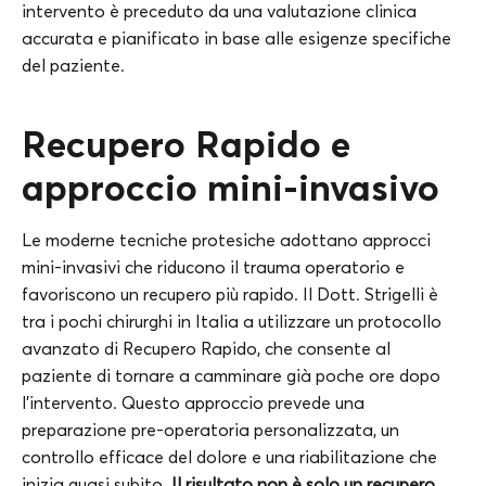
intervento è preceduto da una valutazione clinica
accurata e pianificato in base alle esigenze specifiche
del paziente.
Recupero Rapido e
approccio mini-invasivo
Le moderne tecniche protesiche adottano approcci
mini-invasivi che riducono il trauma operatorio e
favoriscono un recupero più rapido. Il Dott. Strigelli è
tra i pochi chirurghi in Italia a utilizzare un protocollo
avanzato di Recupero Rapido, che consente al
paziente di tornare a camminare già poche ore dopo
l’intervento. Questo approccio prevede una
preparazione pre-operatoria personalizzata, un
controllo efficace del dolore e una riabilitazione che
inizia quasi subito.
Il risultato non è solo un recupero