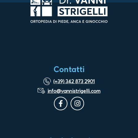
Contatti
(+39) 342 873 2901
info@vannistrigelli.com