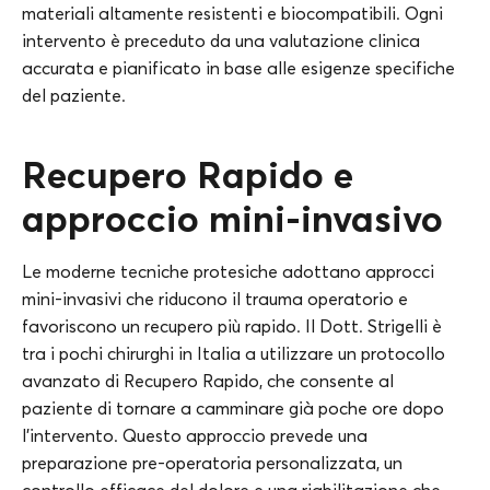
materiali altamente resistenti e biocompatibili. Ogni
intervento è preceduto da una valutazione clinica
accurata e pianificato in base alle esigenze specifiche
del paziente.
Recupero Rapido e
approccio mini-invasivo
Le moderne tecniche protesiche adottano approcci
mini-invasivi che riducono il trauma operatorio e
favoriscono un recupero più rapido. Il Dott. Strigelli è
tra i pochi chirurghi in Italia a utilizzare un protocollo
avanzato di Recupero Rapido, che consente al
paziente di tornare a camminare già poche ore dopo
l’intervento. Questo approccio prevede una
preparazione pre-operatoria personalizzata, un
controllo efficace del dolore e una riabilitazione che