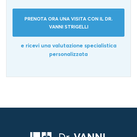
PRENOTA ORA UNA VISITA CON IL DR.
VANNI STRIGELLI
e ricevi una valutazione specialistica
personalizzata