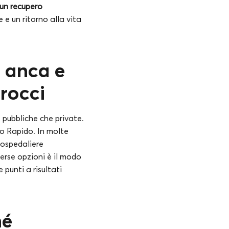
 un recupero
 e un ritorno alla vita
 anca e
rocci
e pubbliche che private.
ro Rapido. In molte
 ospedaliere
verse opzioni è il modo
 punti a risultati
hé