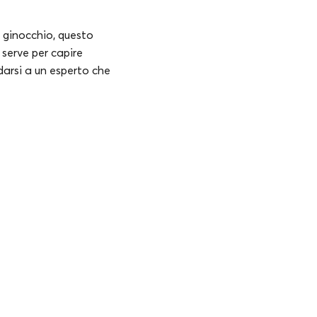
l ginocchio, questo
 serve per capire
darsi a un esperto che