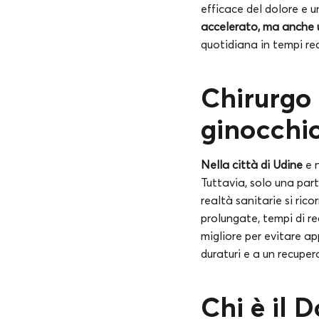
efficace del dolore e u
accelerato, ma anche u
quotidiana in tempi re
Chirurgo
ginocchio
Nella città di Udine
e n
Tuttavia, solo una part
realtà sanitarie si ric
prolungate, tempi di re
migliore per evitare ap
duraturi e a un recuper
Chi è il D