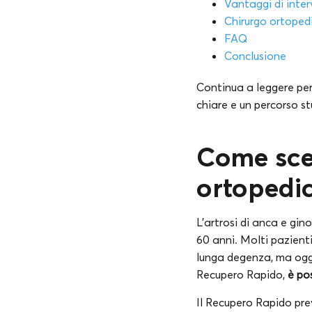
Vantaggi di inte
Chirurgo ortoped
FAQ
Conclusione
Continua a leggere per 
chiare e un percorso s
Come sceg
ortopedic
L’artrosi di anca e gin
60 anni. Molti pazient
lunga degenza, ma oggi,
Recupero Rapido,
è po
Il Recupero Rapido prev