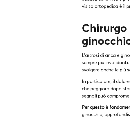
visita ortopedica è il 
Chirurgo
ginocchi
L’artrosi di anca e gi
sempre più invalidanti. 
svolgere anche le più 
In particolare, il dolor
che peggiora dopo sforz
segnali può compromette
Per questo è fondament
ginocchio, approfondisci