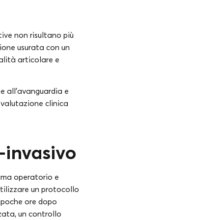
ive non risultano più
azione usurata con un
lità articolare e
che all’avanguardia e
 valutazione clinica
-invasivo
auma operatorio e
utilizzare un protocollo
à poche ore dopo
ata, un controllo