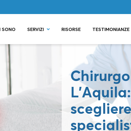
I SONO
SERVIZI
RISORSE
TESTIMONIANZE
Chirurgo
L’Aquila
scegliere
specialis