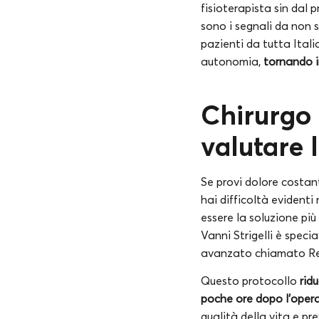
fisioterapista sin dal 
sono i segnali da non 
pazienti da tutta Itali
autonomia,
tornando i
Chirurgo
valutare 
Se provi dolore costan
hai difficoltà evidenti 
essere la soluzione più
Vanni Strigelli è speci
avanzato chiamato Re
Questo protocollo
rid
poche ore dopo l’oper
qualità della vita e pr