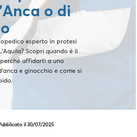
d’Anca o di
io
topedico esperto in protesi
'Aquila? Scopri quando è il
perché affidarti a uno
 d’anca e ginocchio e come si
pido.
Pubblicato il 30/07/2025