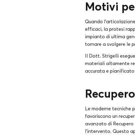
Motivi pe
Quando l’articolazione
efficaci, la protesi ra
impianto di ultima gene
tornare a svolgere le p
Il Dott. Strigelli eseg
materiali altamente re
accurata e pianificato 
Recupero
Le moderne tecniche pr
favoriscono un recupero 
avanzato di Recupero 
l’intervento. Questo a