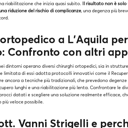
na riabilitazione che inizia quasi subito.
Il risultato non è solo
na riduzione del rischio di complicanze
, una degenza più breve
cord.
 ortopedico a
L’Aquila
per
: Confronto con altri app
ei dintorni operano diversi chirurghi ortopedici, sia in struttur
e limitata di essi adotta protocolli innovativi come il Recupe
orre ancora a tecniche più tradizionali, che prevedono degenze
cupero lunghi e una riabilitazione più lenta. Confrontare le di
procci datati e scegliere una soluzione realmente efficace, che
o più veloce possibile.
ott. Vanni Strigelli e perc