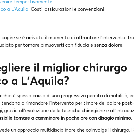
rvenire tempestivamente
ico a
L’Aquila
: Costi, assicurazioni e convenzioni
capire se è arrivato il momento di affrontare l’intervento: tro
tudiato per tornare a muoverti con fiducia e senza dolore.
liere il miglior chirurgo
o a L’Aquila?
occhio è spesso causa di una progressiva perdita di mobilità, 
i tendono a rimandare l’intervento per timore del dolore post
 grazie all’evoluzione delle tecniche chirurgiche e all’introdu
ssibile tornare a camminare in poche ore con disagio minimo.
ede un approccio multidisciplinare che coinvolge il chirurgo, l’