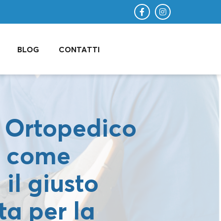
BLOG
CONTATTI
 Ortopedico
: come
 il giusto
ta per la