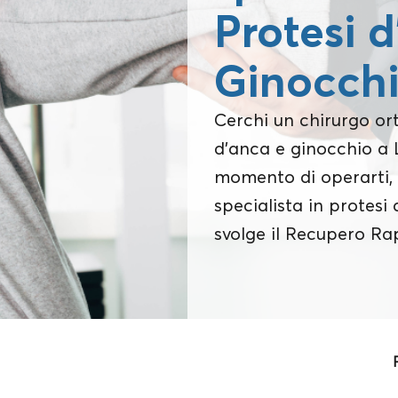
Protesi 
Ginocch
Cerchi un chirurgo or
d’anca e ginocchio a L
momento di operarti, 
specialista in protesi
svolge il Recupero Ra