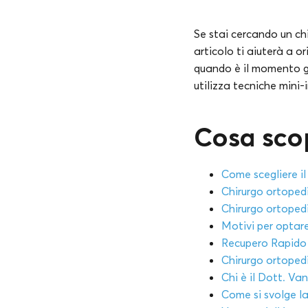
Se stai cercando un chi
articolo ti aiuterà a o
quando è il momento giu
utilizza tecniche mini-
Cosa scop
Come scegliere il
Chirurgo ortoped
Chirurgo ortoped
Motivi per optare
Recupero Rapido 
Chirurgo ortoped
Chi è il Dott. Van
Come si svolge la