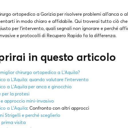
rurgo ortopedico a Gorizia per risolvere problemi all’anca o a
rientarti in modo chiaro e affidabile. Qui troverai tutto ciò che
sto per l’intervento, quali segnali non ignorare e perché affi
invasive e protocolli di Recupero Rapido fa la differenza.
rirai in questo articolo
 miglior chirurgo ortopedico a L’Aquila?
ico a L
‘Aquila
: quando valutare l’intervento
ico a
L’Aquila
per anca e ginocchio
 per la protesi
e approccio mini-invasivo
ico a
L’Aquila
: Confronto con altri approcci
ni Strigelli e perché sceglierlo
 prima visita