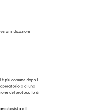
verai indicazioni
ed è più comune dopo i
-operatorio o di una
zione del protocollo di
anestesista e il