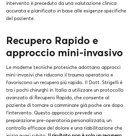
intervento è preceduto da una valutazione clinica
accurata e pianificato in base alle esigenze specifiche
del paziente.
Recupero Rapido e
approccio mini-invasivo
Le moderne tecniche protesiche adottano approcci
mini-invasivi che riducono il trauma operatorio e
favoriscono un recupero più rapido. Il Dott. Strigelli è
tra i pochi chirurghi in Italia a utilizzare un protocollo
avanzato di Recupero Rapido, che consente al
paziente di tornare a camminare già poche ore dopo
l’intervento. Questo approccio prevede una
preparazione pre-operatoria personalizzata, un
controllo efficace del dolore e una riabilitazione che
inizia quasi subito.
Il risultato non è solo un recupero