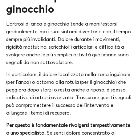
ginocchio
L’artrosi di anca e ginocchio tende a manifestarsi
gradualmente, ma i suoi sintomi diventano con il tempo
sempre più invalidanti. Dolore durante i movimenti,
rigidità mattutina, scricchiolii articolari e difficoltà a
svolgere anche le più semplici attività quotidiane sono
segnali da non sottovalutare.
In particolare, il dolore localizzato nella zona inguinale
(per l’anca) o attorno alla rotula (per il ginocchio) che
peggiora dopo sforzi o resta anche a riposo, è spesso
indicativo di artrosi avanzata. Trascurare questi segnali
può compromettere il successo dell’intervento e
allungare i tempi di recupero.
Per questo è fondamentale rivolgersi tempestivamente
a uno specialista.
Se senti dolore concentrato al