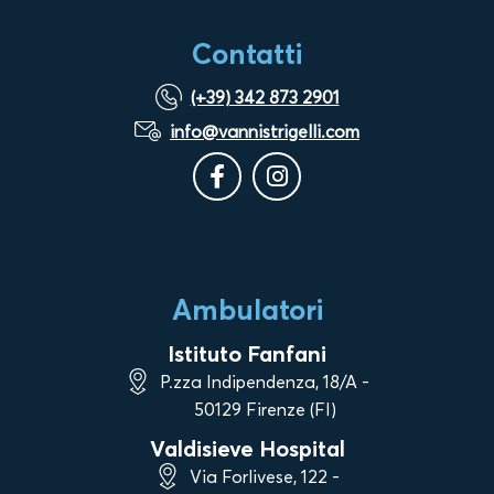
Contatti
(+39) 342 873 2901
info@vannistrigelli.com
Ambulatori
Istituto Fanfani
P.zza Indipendenza, 18/A -
50129 Firenze (FI)
Valdisieve Hospital
Via Forlivese, 122 -