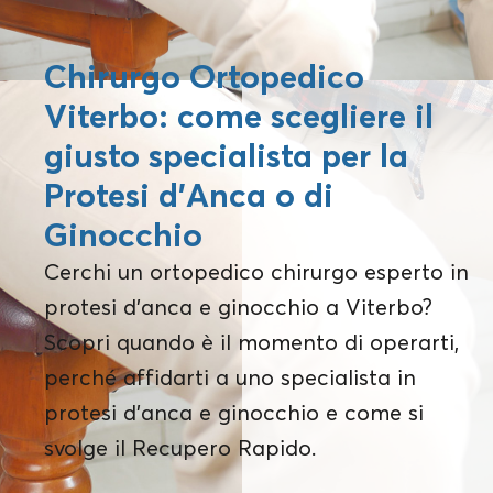
Chirurgo Ortopedico
Viterbo: come scegliere il
giusto specialista per la
Protesi d’Anca o di
Ginocchio
Cerchi un ortopedico chirurgo esperto in
protesi d’anca e ginocchio a Viterbo?
Scopri quando è il momento di operarti,
perché affidarti a uno specialista in
protesi d’anca e ginocchio e come si
svolge il Recupero Rapido.