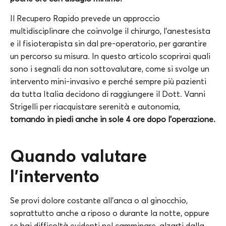
Il Recupero Rapido prevede un approccio
multidisciplinare che coinvolge il chirurgo, l’anestesista
e il fisioterapista sin dal pre-operatorio, per garantire
un percorso su misura. In questo articolo scoprirai quali
sono i segnali da non sottovalutare, come si svolge un
intervento mini-invasivo e perché sempre più pazienti
da tutta Italia decidono di raggiungere il Dott. Vanni
Strigelli per riacquistare serenità e autonomia,
tornando in piedi anche in sole 4 ore dopo l’operazione.
Quando valutare
l’intervento
Se provi dolore costante all’anca o al ginocchio,
soprattutto anche a riposo o durante la notte, oppure
se hai difficoltà evidenti nel camminare, alzarti dalla