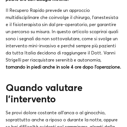
Il Recupero Rapido prevede un approccio
multidisciplinare che coinvolge il chirurgo, l’anestesista
e il fisioterapista sin dal pre-operatorio, per garantire
un percorso su misura. In questo articolo scoprirai quali
sono i segnali da non sottovalutare, come si svolge un
intervento mini-invasivo e perché sempre più pazienti
da tutta Italia decidono di raggiungere il Dott. Vanni
Strigelli per riacquistare serenità e autonomia,
tornando in piedi anche in sole 4 ore dopo l’operazione.
Quando valutare
l’intervento
Se provi dolore costante all’anca o al ginocchio,
soprattutto anche a riposo o durante la notte, oppure
se hai difficoltà evidenti nel camminare, alzarti dalla