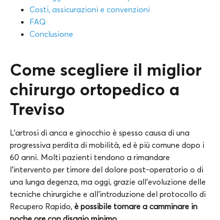
Costi, assicurazioni e convenzioni
FAQ
Conclusione
Come scegliere il miglior
chirurgo ortopedico a
Treviso
L’artrosi di anca e ginocchio è spesso causa di una
progressiva perdita di mobilità, ed è più comune dopo i
60 anni. Molti pazienti tendono a rimandare
l’intervento per timore del dolore post-operatorio o di
una lunga degenza, ma oggi, grazie all’evoluzione delle
tecniche chirurgiche e all’introduzione del protocollo di
Recupero Rapido,
è possibile tornare a camminare in
poche ore con disagio minimo.