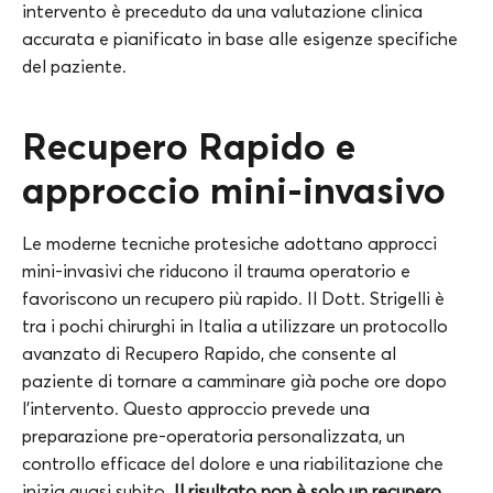
intervento è preceduto da una valutazione clinica
accurata e pianificato in base alle esigenze specifiche
del paziente.
Recupero Rapido e
approccio mini-invasivo
Le moderne tecniche protesiche adottano approcci
mini-invasivi che riducono il trauma operatorio e
favoriscono un recupero più rapido. Il Dott. Strigelli è
tra i pochi chirurghi in Italia a utilizzare un protocollo
avanzato di Recupero Rapido, che consente al
paziente di tornare a camminare già poche ore dopo
l’intervento. Questo approccio prevede una
preparazione pre-operatoria personalizzata, un
controllo efficace del dolore e una riabilitazione che
inizia quasi subito.
Il risultato non è solo un recupero