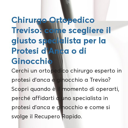
Chirurgo Ortopedico
Treviso: come scegliere il
giusto specialista per la
Protesi d’Anca o di
Ginocchio
Cerchi un ortopedico chirurgo esperto in
protesi d’anca e ginocchio a Treviso?
Scopri quando è il momento di operarti,
perché affidarti a uno specialista in
protesi d’anca e ginocchio e come si
svolge il Recupero Rapido.