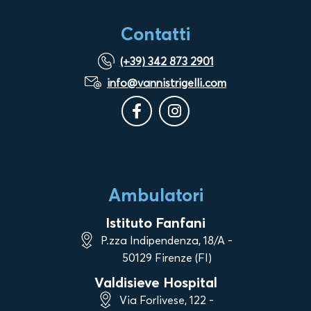
Contatti
(+39) 342 873 2901
info@vannistrigelli.com
Ambulatori
Istituto Fanfani
P.zza Indipendenza, 18/A -
50129 Firenze (FI)
Valdisieve Hospital
Via Forlivese, 122 -