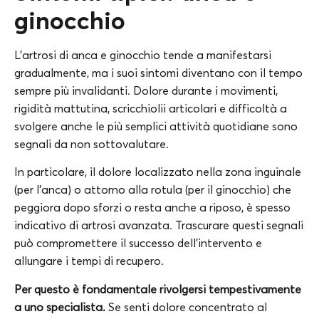
ginocchio
L’artrosi di anca e ginocchio tende a manifestarsi
gradualmente, ma i suoi sintomi diventano con il tempo
sempre più invalidanti. Dolore durante i movimenti,
rigidità mattutina, scricchiolii articolari e difficoltà a
svolgere anche le più semplici attività quotidiane sono
segnali da non sottovalutare.
In particolare, il dolore localizzato nella zona inguinale
(per l’anca) o attorno alla rotula (per il ginocchio) che
peggiora dopo sforzi o resta anche a riposo, è spesso
indicativo di artrosi avanzata. Trascurare questi segnali
può compromettere il successo dell’intervento e
allungare i tempi di recupero.
Per questo è fondamentale rivolgersi tempestivamente
a uno specialista.
Se senti dolore concentrato al