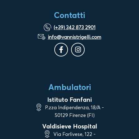
Contatti
(+39) 342 873 2901
info@vannistrigelli.com
Ambulatori
Istituto Fanfani
P.zza Indipendenza, 18/A -
50129 Firenze (FI)
Valdisieve Hospital
Via Forlivese, 122 -