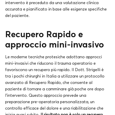
intervento è preceduto da una valutazione clinica
accurata e pianificato in base alle esigenze specifiche
del paziente.
Recupero Rapido e
approccio mini-invasivo
Le moderne tecniche protesiche adottano approcci
mini-invasivi che riducono il trauma operatorio e
favoriscono un recupero più rapido. Il Dott. Strigelli è
tra i pochi chirurghi in Italia a utilizzare un protocollo
avanzato di Recupero Rapido, che consente al
paziente di tornare a camminare già poche ore dopo
l’intervento. Questo approccio prevede una
preparazione pre-operatoria personalizzata, un
controllo efficace del dolore e una riabilitazione che
inizia quasi subito.
Il risultato non è solo un recupero