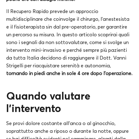
Il Recupero Rapido prevede un approccio
multidisciplinare che coinvolge il chirurgo, l’anestesista
e il fisioterapista sin dal pre-operatorio, per garantire
un percorso su misura. In questo articolo scoprirai quali
sono i segnali da non sottovalutare, come si svolge un
intervento mini-invasivo e perché sempre più pazienti
da tutta Italia decidono di raggiungere il Dott. Vanni
Strigelli per riacquistare serenità e autonomia,
tornando in piedi anche in sole 4 ore dopo l’operazione.
Quando valutare
l’intervento
Se provi dolore costante all’anca o al ginocchio,
soprattutto anche a riposo o durante la notte, oppure
se hai difficoltà evidenti nel camminare, alzarti dalla