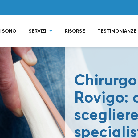
I SONO
SERVIZI
RISORSE
TESTIMONIANZE
Chirurgo
Rovigo:
scegliere
specialis