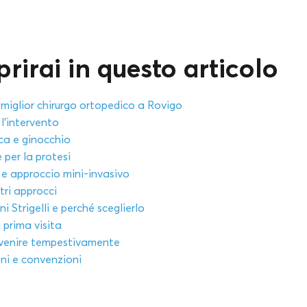
rirai in questo articolo
 miglior chirurgo ortopedico a Rovigo
l’intervento
nca e ginocchio
 per la protesi
e approccio mini-invasivo
tri approcci
ni Strigelli e perché sceglierlo
 prima visita
rvenire tempestivamente
oni e convenzioni