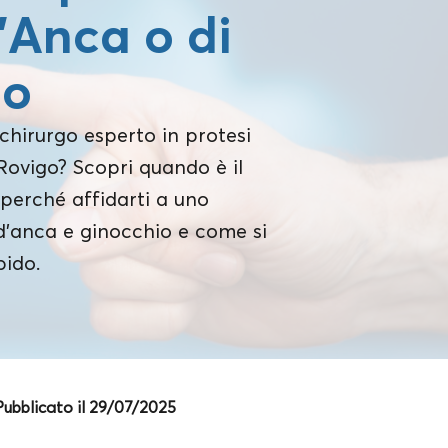
d’Anca o di
io
chirurgo esperto in protesi
Rovigo? Scopri quando è il
perché affidarti a uno
 d’anca e ginocchio e come si
pido.
Pubblicato il 29/07/2025