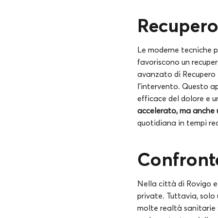
Recupero
Le moderne tecniche pr
favoriscono un recupero 
avanzato di Recupero 
l’intervento. Questo a
efficace del dolore e u
accelerato, ma anche u
quotidiana in tempi re
Confronto
Nella città di Rovigo e
private. Tuttavia, solo
molte realtà sanitarie