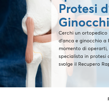
Protesi 
Ginocch
Cerchi un ortopedico 
d’anca e ginocchio a 
momento di operarti, 
specialista in protesi
svolge il Recupero Ra