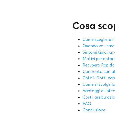
Cosa scop
Come scegliere il
Quando valutare 
Sintomi tipici: a
Motivi per optare
Recupero Rapido 
Confronto con al
Chi è il Dott. Van
Come si svolge la
Vantaggi di inte
Costi, assicurazi
FAQ
Conclusione