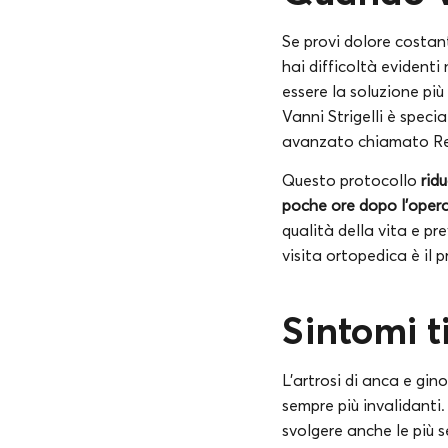
Se provi dolore costan
hai difficoltà evidenti 
essere la soluzione più
Vanni Strigelli è speci
avanzato chiamato Re
Questo protocollo
rid
poche ore dopo l’oper
qualità della vita e pr
visita ortopedica è il 
Sintomi t
L’artrosi di anca e gi
sempre più invalidanti. 
svolgere anche le più 