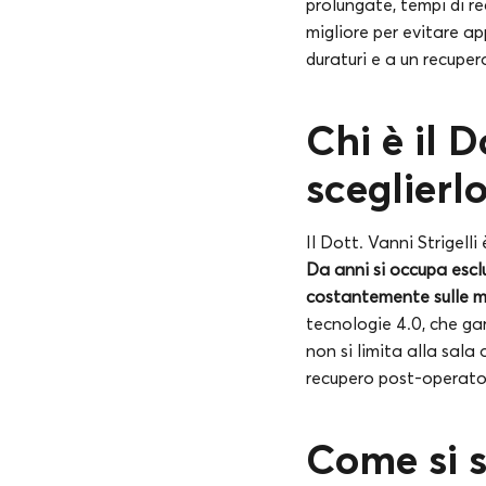
prolungate, tempi di re
migliore per evitare ap
duraturi e a un recuper
Chi è il D
sceglierl
Il Dott. Vanni Strigell
Da anni si occupa escl
costantemente sulle m
tecnologie 4.0, che ga
non si limita alla sala
recupero post-operato
Come si s