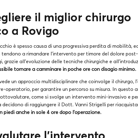
liere il miglior chirurgo
co a Rovigo
occhio è spesso causa di una progressiva perdita di mobilità, 
i tendono a rimandare l’intervento per timore del dolore post
 grazie all’evoluzione delle tecniche chirurgiche e all’introdu
ssibile tornare a camminare in poche ore con disagio minimo.
ede un approccio multidisciplinare che coinvolge il chirurgo, l’
pre-operatorio, per garantire un percorso su misura. In questo ar
sottovalutare, come si svolge un intervento mini-invasivo e p
a decidono di raggiungere il Dott. Vanni Strigelli per riacquista
n piedi anche in sole 4 ore dopo l’operazione.
lutare l’intervento