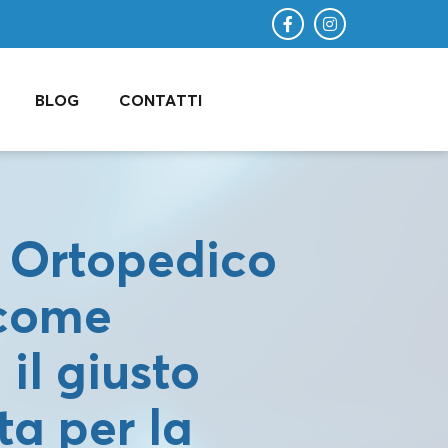
BLOG
CONTATTI
 Ortopedico
 come
 il giusto
ta per la