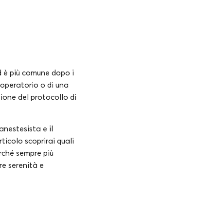
ed è più comune dopo i
-operatorio o di una
zione del protocollo di
anestesista e il
ticolo scoprirai quali
erché sempre più
re serenità e