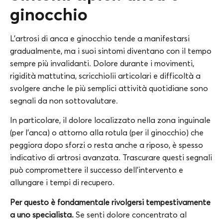
ginocchio
L’artrosi di anca e ginocchio tende a manifestarsi
gradualmente, ma i suoi sintomi diventano con il tempo
sempre più invalidanti. Dolore durante i movimenti,
rigidità mattutina, scricchiolii articolari e difficoltà a
svolgere anche le più semplici attività quotidiane sono
segnali da non sottovalutare.
In particolare, il dolore localizzato nella zona inguinale
(per l’anca) o attorno alla rotula (per il ginocchio) che
peggiora dopo sforzi o resta anche a riposo, è spesso
indicativo di artrosi avanzata. Trascurare questi segnali
può compromettere il successo dell’intervento e
allungare i tempi di recupero.
Per questo è fondamentale rivolgersi tempestivamente
a uno specialista.
Se senti dolore concentrato al