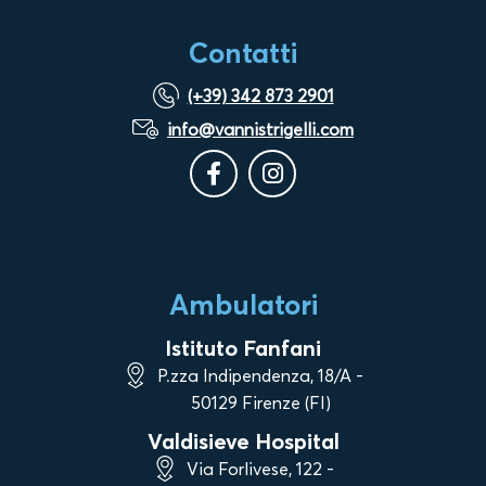
Contatti
(+39) 342 873 2901
info@vannistrigelli.com
Ambulatori
Istituto Fanfani
P.zza Indipendenza, 18/A -
50129 Firenze (FI)
Valdisieve Hospital
Via Forlivese, 122 -