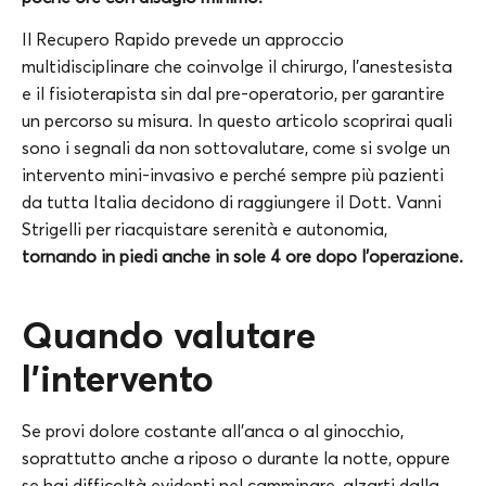
Il Recupero Rapido prevede un approccio
multidisciplinare che coinvolge il chirurgo, l’anestesista
e il fisioterapista sin dal pre-operatorio, per garantire
un percorso su misura. In questo articolo scoprirai quali
sono i segnali da non sottovalutare, come si svolge un
intervento mini-invasivo e perché sempre più pazienti
da tutta Italia decidono di raggiungere il Dott. Vanni
Strigelli per riacquistare serenità e autonomia,
tornando in piedi anche in sole 4 ore dopo l’operazione.
Quando valutare
l’intervento
Se provi dolore costante all’anca o al ginocchio,
soprattutto anche a riposo o durante la notte, oppure
se hai difficoltà evidenti nel camminare, alzarti dalla