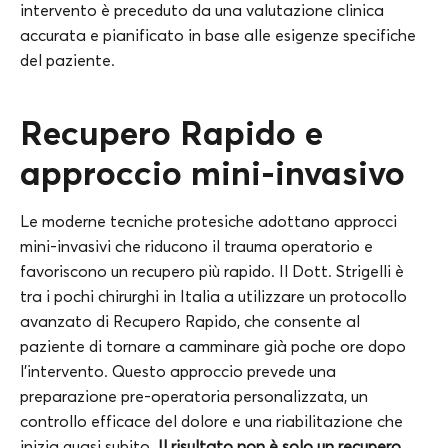
intervento è preceduto da una valutazione clinica
accurata e pianificato in base alle esigenze specifiche
del paziente.
Recupero Rapido e
approccio mini-invasivo
Le moderne tecniche protesiche adottano approcci
mini-invasivi che riducono il trauma operatorio e
favoriscono un recupero più rapido. Il Dott. Strigelli è
tra i pochi chirurghi in Italia a utilizzare un protocollo
avanzato di Recupero Rapido, che consente al
paziente di tornare a camminare già poche ore dopo
l’intervento. Questo approccio prevede una
preparazione pre-operatoria personalizzata, un
controllo efficace del dolore e una riabilitazione che
inizia quasi subito.
Il risultato non è solo un recupero