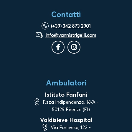
Contatti
(+39) 342 873 2901
info@vannistrigelli.com
Ambulatori
Istituto Fanfani
P.zza Indipendenza, 18/A -
50129 Firenze (FI)
Valdisieve Hospital
Via Forlivese, 122 -