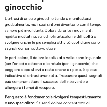
ginocchio
L’artrosi di anca e ginocchio tende a manifestarsi
gradualmente, ma i suoi sintomi diventano con il tempo
sempre più invalidanti. Dolore durante i movimenti,
rigidità mattutina, scricchiolii articolari e difficoltà a
svolgere anche le più semplici attività quotidiane sono
segnali da non sottovalutare.
In particolare, il dolore localizzato nella zona inguinale
(per l’anca) o attorno alla rotula (per il ginocchio) che
peggiora dopo sforzi o resta anche a riposo, è spesso
indicativo di artrosi avanzata. Trascurare questi segnali
può compromettere il successo dell’intervento e
allungare i tempi di recupero.
Per questo è fondamentale rivolgersi tempestivamente
a uno specialista.
Se senti dolore concentrato al