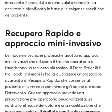
intervento è preceduto da una valutazione clinica
accurata e pianificato in base alle esigenze specifiche
del paziente.
Recupero Rapido e
approccio mini-invasivo
Le moderne tecniche protesiche adottano approcci
mini-invasivi che riducono il trauma operatorio e
favoriscono un recupero più rapido. Il Dott. Strigelli è
tra i pochi chirurghi in Italia a utilizzare un protocollo
avanzato di Recupero Rapido, che consente al
paziente di tornare a camminare già poche ore dopo
l’intervento. Questo approccio prevede una
preparazione pre-operatoria personalizzata, un
controllo efficace del dolore e una riabilitazione che
inizia quasi subito.
Il risultato non è solo un recupero