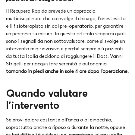
Il Recupero Rapido prevede un approccio
multidisciplinare che coinvolge il chirurgo, l’anestesista
e il fisioterapista sin dal pre-operatorio, per garantire
un percorso su misura. In questo articolo scoprirai quali
sono i segnali da non sottovalutare, come si svolge un
intervento mini-invasivo e perché sempre più pazienti
da tutta Italia decidono di raggiungere il Dott. Vanni
Strigelli per riacquistare serenità e autonomia,
tornando in piedi anche in sole 4 ore dopo l’operazione.
Quando valutare
l’intervento
Se provi dolore costante all’anca o al ginocchio,
soprattutto anche a riposo o durante la notte, oppure
se hai difficoltà evidenti nel camminare, alzarti dalla