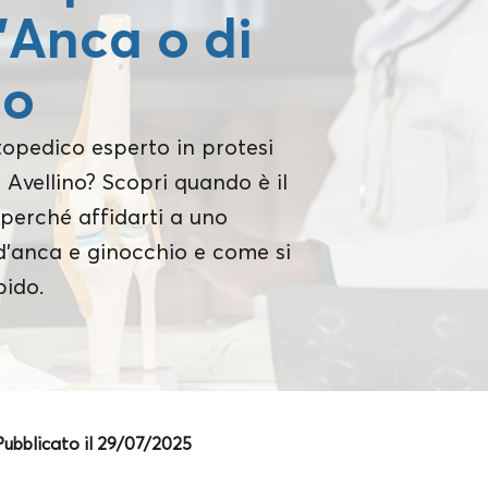
d’Anca o di
io
topedico esperto in protesi
Avellino? Scopri quando è il
perché affidarti a uno
 d’anca e ginocchio e come si
pido.
Pubblicato il 29/07/2025