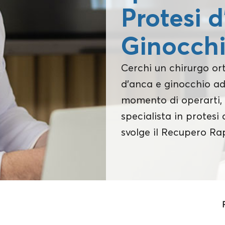
Protesi 
Ginocch
Cerchi un chirurgo or
d’anca e ginocchio ad 
momento di operarti, 
specialista in protesi
svolge il Recupero Ra