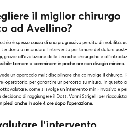
liere il miglior chirurgo
o ad Avellino?
occhio è spesso causa di una progressiva perdita di mobilità, 
i tendono a rimandare l’intervento per timore del dolore post
 grazie all’evoluzione delle tecniche chirurgiche e all’introdu
ssibile tornare a camminare in poche ore con disagio minimo.
ede un approccio multidisciplinare che coinvolge il chirurgo, l’
pre-operatorio, per garantire un percorso su misura. In questo ar
sottovalutare, come si svolge un intervento mini-invasivo e p
a decidono di raggiungere il Dott. Vanni Strigelli per riacquista
n piedi anche in sole 4 ore dopo l’operazione.
lutare l’intervento