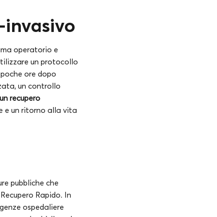
-invasivo
auma operatorio e
utilizzare un protocollo
à poche ore dopo
ata, un controllo
 un recupero
 e un ritorno alla vita
ture pubbliche che
l Recupero Rapido. In
degenze ospedaliere