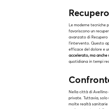
Recupero
Le moderne tecniche pr
favoriscono un recupero 
avanzato di Recupero 
l’intervento. Questo a
efficace del dolore e u
accelerato, ma anche u
quotidiana in tempi re
Confronto
Nella città di Avellino 
private. Tuttavia, solo
molte realtà sanitarie