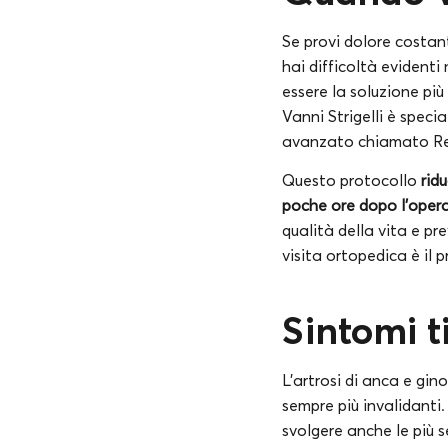
Se provi dolore costan
hai difficoltà evidenti 
essere la soluzione più
Vanni Strigelli è speci
avanzato chiamato Re
Questo protocollo
rid
poche ore dopo l’oper
qualità della vita e pr
visita ortopedica è il 
Sintomi t
L’artrosi di anca e gi
sempre più invalidanti. 
svolgere anche le più 