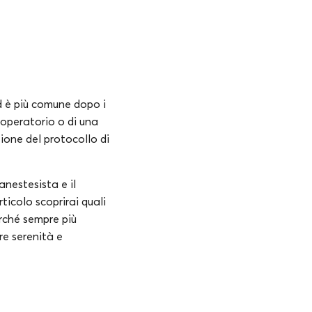
ed è più comune dopo i
-operatorio o di una
zione del protocollo di
anestesista e il
ticolo scoprirai quali
erché sempre più
re serenità e