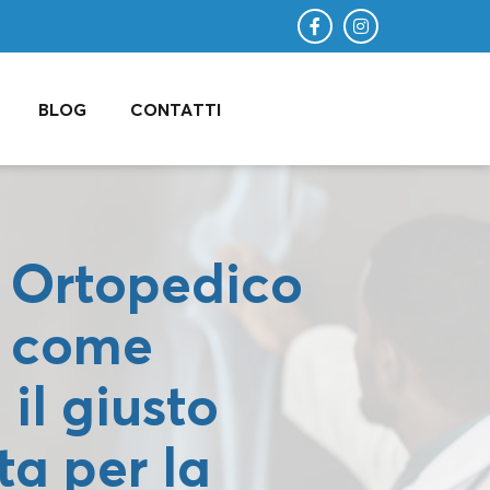
BLOG
CONTATTI
 Ortopedico
: come
 il giusto
ta per la