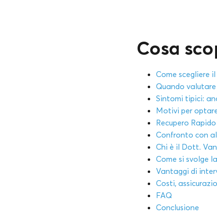
Cosa scop
Come scegliere il
Quando valutare 
Sintomi tipici: a
Motivi per optare
Recupero Rapido 
Confronto con al
Chi è il Dott. Van
Come si svolge la
Vantaggi di inte
Costi, assicurazi
FAQ
Conclusione