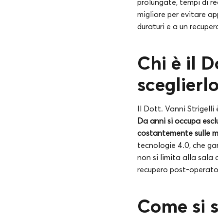
prolungate, tempi di re
migliore per evitare ap
duraturi e a un recuper
Chi è il D
sceglierl
Il Dott. Vanni Strigell
Da anni si occupa escl
costantemente sulle m
tecnologie 4.0, che ga
non si limita alla sala
recupero post-operato
Come si s