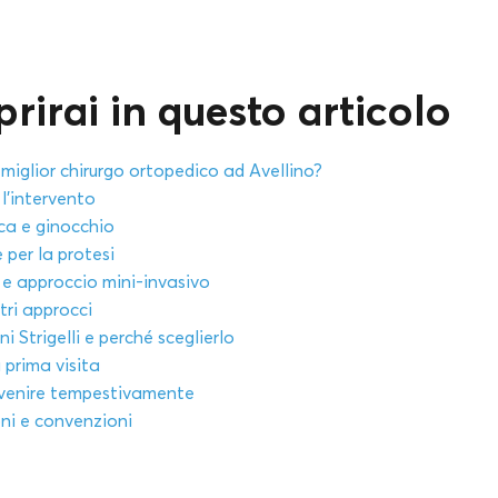
rirai in questo articolo
 miglior chirurgo ortopedico ad Avellino?
l’intervento
nca e ginocchio
 per la protesi
e approccio mini-invasivo
tri approcci
ni Strigelli e perché sceglierlo
 prima visita
rvenire tempestivamente
oni e convenzioni