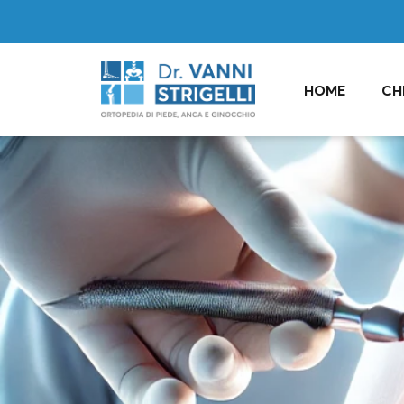
HOME
CH