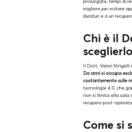
prolungate, tempi di re
migliore per evitare ap
duraturi e a un recuper
Chi è il D
sceglierl
Il Dott. Vanni Strigell
Da anni si occupa escl
costantemente sulle m
tecnologie 4.0, che ga
non si limita alla sala
recupero post-operato
Come si s