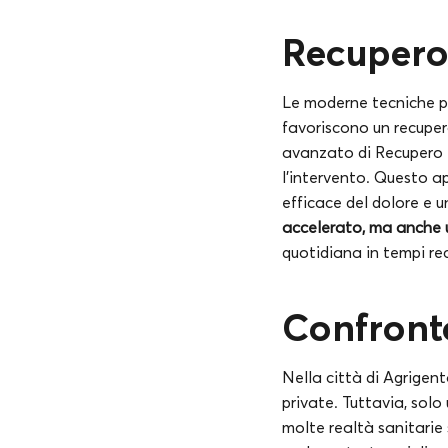
Recupero
Le moderne tecniche pr
favoriscono un recupero 
avanzato di Recupero 
l’intervento. Questo a
efficace del dolore e u
accelerato, ma anche u
quotidiana in tempi re
Confronto
Nella città di Agrigent
private. Tuttavia, solo
molte realtà sanitarie