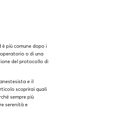
ed è più comune dopo i
-operatorio o di una
zione del protocollo di
anestesista e il
ticolo scoprirai quali
erché sempre più
re serenità e