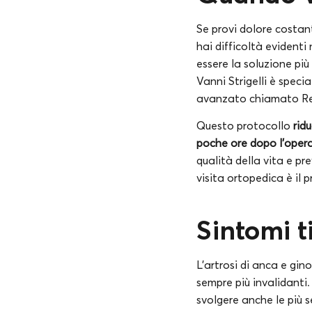
Se provi dolore costan
hai difficoltà evidenti 
essere la soluzione più
Vanni Strigelli è speci
avanzato chiamato Re
Questo protocollo
rid
poche ore dopo l’oper
qualità della vita e pr
visita ortopedica è il 
Sintomi t
L’artrosi di anca e gi
sempre più invalidanti. 
svolgere anche le più 