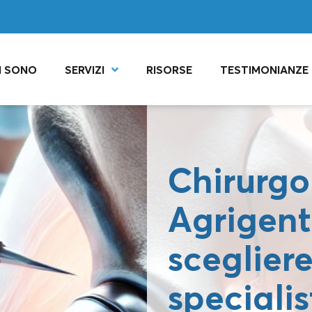
I SONO
SERVIZI
RISORSE
TESTIMONIANZE
Chirurgo
Agrigen
scegliere
specialis