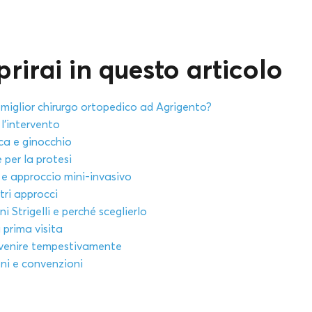
rirai in questo articolo
 miglior chirurgo ortopedico ad Agrigento?
l’intervento
nca e ginocchio
 per la protesi
e approccio mini-invasivo
tri approcci
ni Strigelli e perché sceglierlo
 prima visita
rvenire tempestivamente
oni e convenzioni