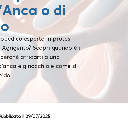
d’Anca o di
io
topedico esperto in protesi
 Agrigento? Scopri quando è il
perché affidarti a uno
 d’anca e ginocchio e come si
pido.
Pubblicato il 29/07/2025