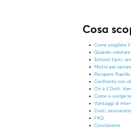
Cosa scop
Come scegliere il
Quando valutare 
Sintomi tipici: a
Motivi per optare
Recupero Rapido 
Confronto con al
Chi è il Dott. Van
Come si svolge la
Vantaggi di inte
Costi, assicurazi
FAQ
Conclusione