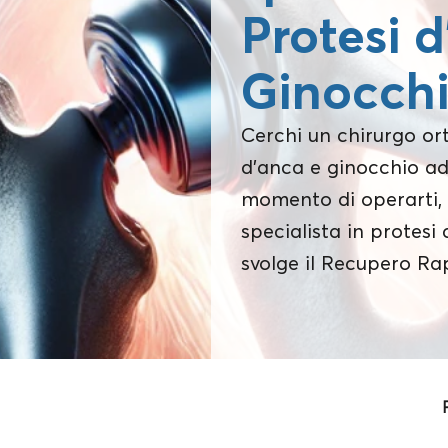
Protesi 
Ginocch
Cerchi un chirurgo or
d’anca e ginocchio ad
momento di operarti, 
specialista in protesi
svolge il Recupero Ra