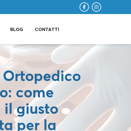
BLOG
CONTATTI
 Ortopedico
to: come
 il giusto
ta per la