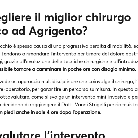
liere il miglior chirurgo
co ad Agrigento?
occhio è spesso causa di una progressiva perdita di mobilità, 
i tendono a rimandare l’intervento per timore del dolore post
 grazie all’evoluzione delle tecniche chirurgiche e all’introdu
ssibile tornare a camminare in poche ore con disagio minimo.
ede un approccio multidisciplinare che coinvolge il chirurgo, l’
pre-operatorio, per garantire un percorso su misura. In questo ar
sottovalutare, come si svolge un intervento mini-invasivo e p
a decidono di raggiungere il Dott. Vanni Strigelli per riacquista
n piedi anche in sole 4 ore dopo l’operazione.
lutare l’intervento