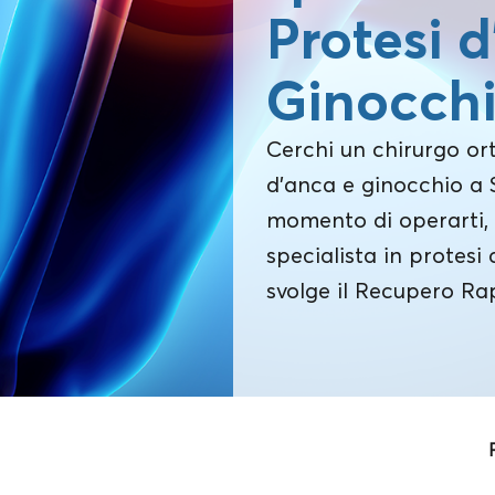
Protesi 
Ginocch
Cerchi un chirurgo or
d’anca e ginocchio a 
momento di operarti, 
specialista in protesi
svolge il Recupero Ra