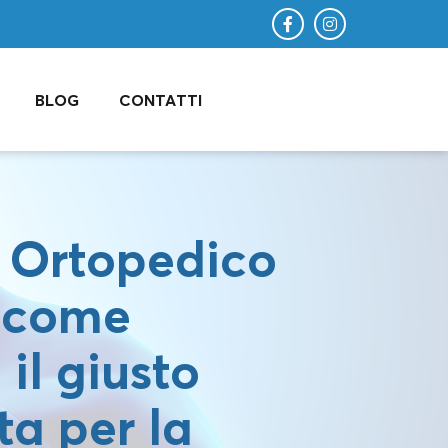
BLOG
CONTATTI
 Ortopedico
: come
 il giusto
ta per la