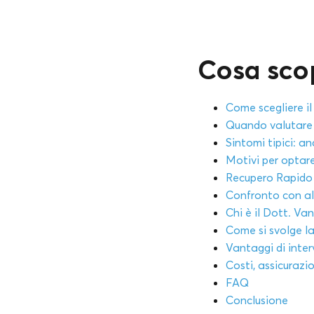
Cosa scop
Come scegliere il
Quando valutare 
Sintomi tipici: a
Motivi per optare
Recupero Rapido 
Confronto con al
Chi è il Dott. Van
Come si svolge la
Vantaggi di inte
Costi, assicurazi
FAQ
Conclusione