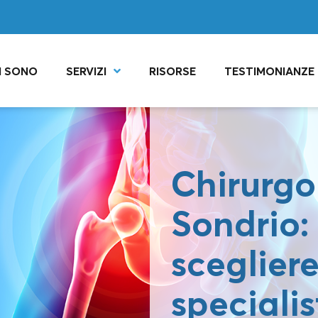
I SONO
SERVIZI
RISORSE
TESTIMONIANZE
Chirurgo
Sondrio
scegliere
specialis