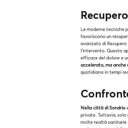
Recupero
Le moderne tecniche pr
favoriscono un recupero 
avanzato di Recupero 
l’intervento. Questo a
efficace del dolore e u
accelerato, ma anche u
quotidiana in tempi re
Confronto
Nella città di Sondrio
e
private. Tuttavia, solo
molte realtà sanitarie