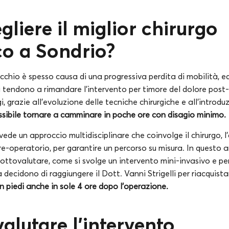
liere il miglior chirurgo
co a Sondrio?
occhio è spesso causa di una progressiva perdita di mobilità, 
i tendono a rimandare l’intervento per timore del dolore post
 grazie all’evoluzione delle tecniche chirurgiche e all’introdu
ssibile tornare a camminare in poche ore con disagio minimo.
ede un approccio multidisciplinare che coinvolge il chirurgo, l’
pre-operatorio, per garantire un percorso su misura. In questo ar
sottovalutare, come si svolge un intervento mini-invasivo e p
a decidono di raggiungere il Dott. Vanni Strigelli per riacquista
n piedi anche in sole 4 ore dopo l’operazione.
lutare l’intervento