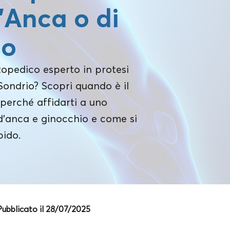
d’Anca o di
io
topedico esperto in protesi
Sondrio? Scopri quando è il
perché affidarti a uno
 d’anca e ginocchio e come si
pido.
Pubblicato il 28/07/2025