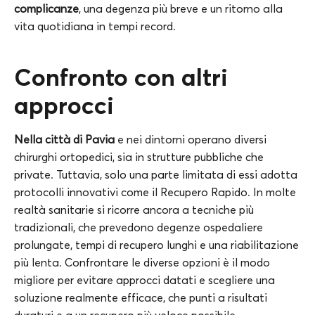
complicanze
, una degenza più breve e un ritorno alla
vita quotidiana in tempi record.
Confronto con altri
approcci
Nella città di Pavia
e nei dintorni operano diversi
chirurghi ortopedici, sia in strutture pubbliche che
private. Tuttavia, solo una parte limitata di essi adotta
protocolli innovativi come il Recupero Rapido. In molte
realtà sanitarie si ricorre ancora a tecniche più
tradizionali, che prevedono degenze ospedaliere
prolungate, tempi di recupero lunghi e una riabilitazione
più lenta. Confrontare le diverse opzioni è il modo
migliore per evitare approcci datati e scegliere una
soluzione realmente efficace, che punti a risultati
duraturi e a un recupero più veloce possibile.