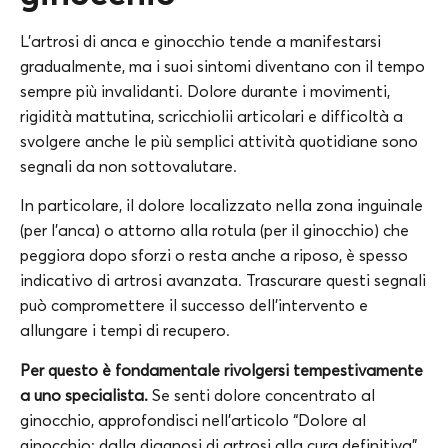
L’artrosi di anca e ginocchio tende a manifestarsi
gradualmente, ma i suoi sintomi diventano con il tempo
sempre più invalidanti. Dolore durante i movimenti,
rigidità mattutina, scricchiolii articolari e difficoltà a
svolgere anche le più semplici attività quotidiane sono
segnali da non sottovalutare.
In particolare, il dolore localizzato nella zona inguinale
(per l’anca) o attorno alla rotula (per il ginocchio) che
peggiora dopo sforzi o resta anche a riposo, è spesso
indicativo di artrosi avanzata. Trascurare questi segnali
può compromettere il successo dell’intervento e
allungare i tempi di recupero.
Per questo è fondamentale rivolgersi tempestivamente
a uno specialista.
Se senti dolore concentrato al
ginocchio, approfondisci nell’articolo “Dolore al
ginocchio: dalla diagnosi di artrosi alla cura definitiva”.