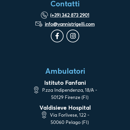
Contatti
(+39) 342 873 2901
info@vannistrigelli.com
Ambulatori
Istituto Fanfani
P.zza Indipendenza, 18/A -
50129 Firenze (FI)
Valdisieve Hospital
Via Forlivese, 122 -
50060 Pelago (FI)