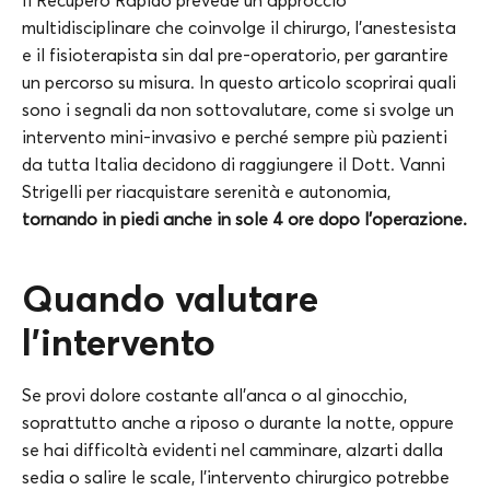
Il Recupero Rapido prevede un approccio
multidisciplinare che coinvolge il chirurgo, l’anestesista
e il fisioterapista sin dal pre-operatorio, per garantire
un percorso su misura. In questo articolo scoprirai quali
sono i segnali da non sottovalutare, come si svolge un
intervento mini-invasivo e perché sempre più pazienti
da tutta Italia decidono di raggiungere il Dott. Vanni
Strigelli per riacquistare serenità e autonomia,
tornando in piedi anche in sole 4 ore dopo l’operazione.
Quando valutare
l’intervento
Se provi dolore costante all’anca o al ginocchio,
soprattutto anche a riposo o durante la notte, oppure
se hai difficoltà evidenti nel camminare, alzarti dalla
sedia o salire le scale, l’intervento chirurgico potrebbe