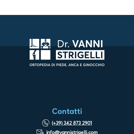
Contatti
(+39) 342 873 2901
info@vannistrigelli.com