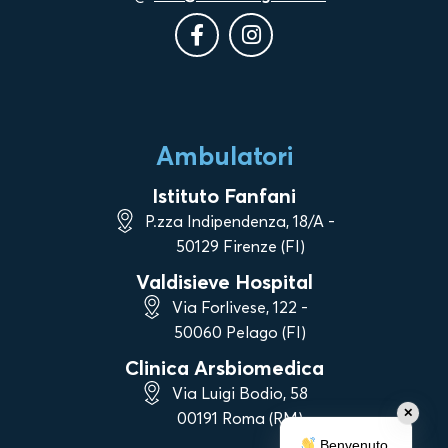
Ambulatori
Istituto Fanfani
P.zza Indipendenza, 18/A -
50129 Firenze (FI)
Valdisieve Hospital
Via Forlivese, 122 -
50060 Pelago (FI)
Clinica Arsbiomedica
Via Luigi Bodio, 58
✕
00191 Roma (RM)
Benvenuto,