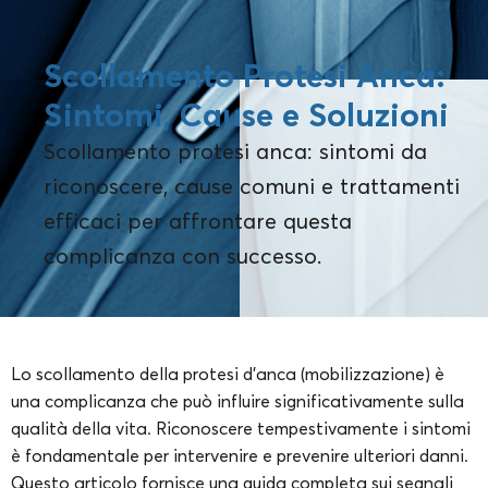
Scollamento Protesi Anca:
Sintomi, Cause e Soluzioni
Scollamento protesi anca: sintomi da
riconoscere, cause comuni e trattamenti
efficaci per affrontare questa
complicanza con successo.
Lo scollamento della protesi d’anca (mobilizzazione) è
una complicanza che può influire significativamente sulla
qualità della vita. Riconoscere tempestivamente i sintomi
è fondamentale per intervenire e prevenire ulteriori danni.
Questo articolo fornisce una guida completa sui segnali