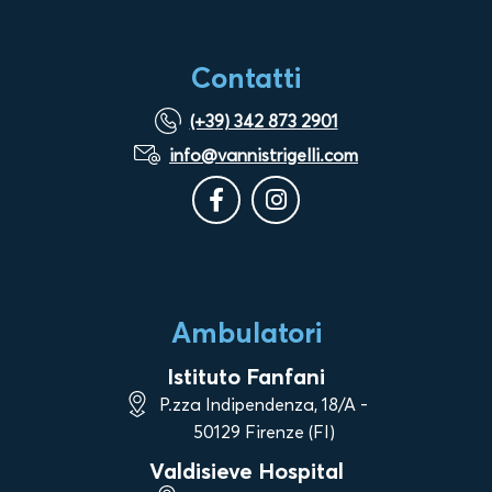
Contatti
(+39) 342 873 2901
info@vannistrigelli.com
Ambulatori
Istituto Fanfani
P.zza Indipendenza, 18/A -
50129 Firenze (FI)
Valdisieve Hospital