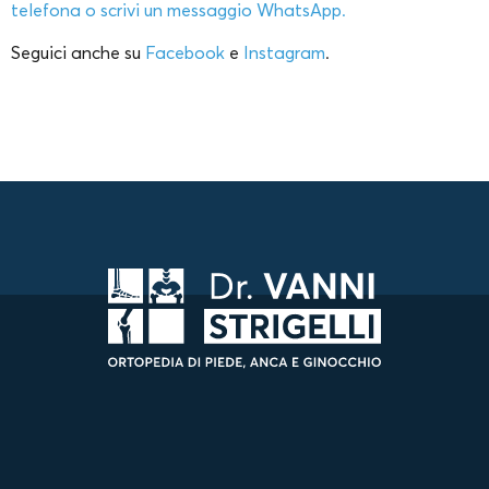
telefona o scrivi un messaggio WhatsApp.
Seguici anche su
Facebook
e
Instagram
.