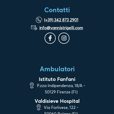
Contatti
(+39) 342 873 2901
info@vannistrigelli.com
Ambulatori
Istituto Fanfani
P.zza Indipendenza, 18/A -
50129 Firenze (FI)
Valdisieve Hospital
Via Forlivese, 122 -
50060 Pelago (FI)