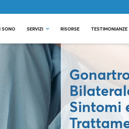
I SONO
SERVIZI
RISORSE
TESTIMONIANZE
Gonartro
Bilateral
Sintomi 
Trattame