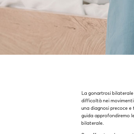
La gonartrosi bilaterale
difficoltà nei moviment
una diagnosi precoce e t
guida approfondiremo le 
bilaterale.