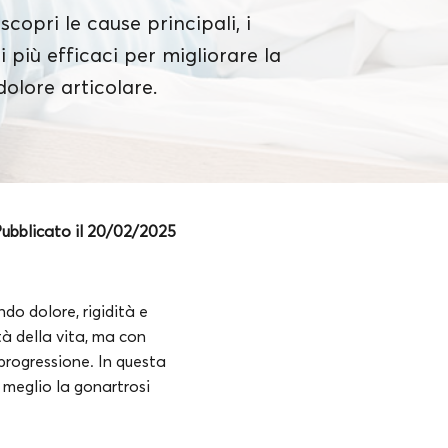
scopri le cause principali, i
i più efficaci per migliorare la
 dolore articolare.
ubblicato il 20/02/2025
do dolore, rigidità e
à della vita, ma con
 progressione. In questa
 meglio la gonartrosi