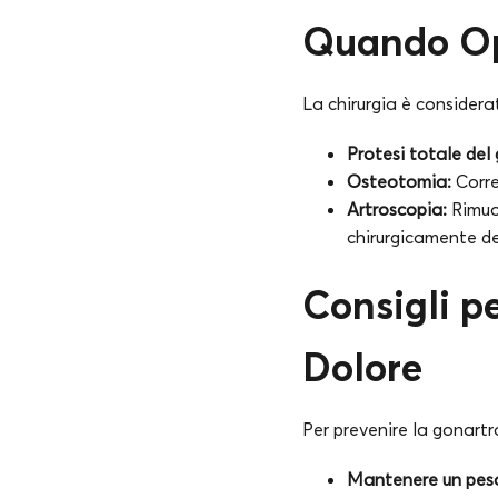
Quando Opt
La chirurgia è considera
Protesi totale del
Osteotomia:
Correg
Artroscopia:
Rimuov
chirurgicamente de
Consigli p
Dolore
Per prevenire la gonartro
Mantenere un pes