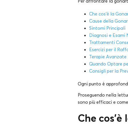
Per affrontare la gonart
Che cos’è la Gonar
Cause della Gonart
Sintomi Principali
Diagnosi e Esami 
Trattamenti Conser
Esercizi per il Ra
Terapie Avanzate e
Quando Optare per
Consigli per la Pr
Ogni punto è approfondit
Proseguendo nella lettur
sono più efficaci e come
Che cos’è l