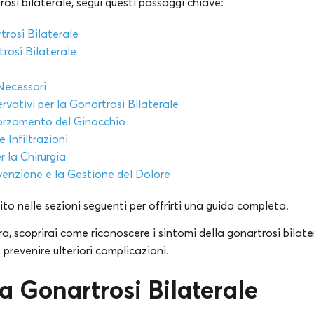
rosi bilaterale, segui questi passaggi chiave:
trosi Bilaterale
rosi Bilaterale
Necessari
vativi per la Gonartrosi Bilaterale
fforzamento del Ginocchio
 Infiltrazioni
 la Chirurgia
evenzione e la Gestione del Dolore
o nelle sezioni seguenti per offrirti una guida completa.
a, scoprirai come riconoscere i sintomi della gonartrosi bilate
 prevenire ulteriori complicazioni.
a Gonartrosi Bilaterale