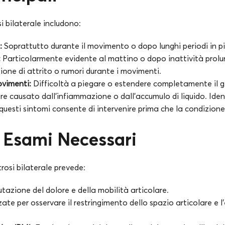
i bilaterale includono:
:
Soprattutto durante il movimento o dopo lunghi periodi in pi
:
Particolarmente evidente al mattino o dopo inattività prol
one di attrito o rumori durante i movimenti.
ovimenti:
Difficoltà a piegare o estendere completamente il g
e causato dall’infiammazione o dall’accumulo di liquido. Iden
esti sintomi consente di intervenire prima che la condizione
 Esami Necessari
rosi bilaterale prevede:
tazione del dolore e della mobilità articolare.
zate per osservare il restringimento dello spazio articolare e 