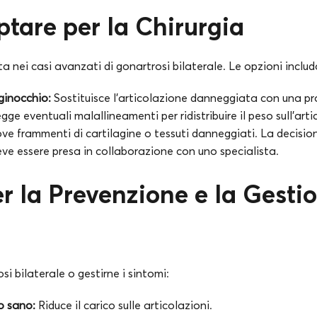
are per la Chirurgia
ta nei casi avanzati di gonartrosi bilaterale. Le opzioni inclu
 ginocchio:
Sostituisce l’articolazione danneggiata con una prot
ge eventuali malallineamenti per ridistribuire il peso sull’arti
e frammenti di cartilagine o tessuti danneggiati. La decision
ve essere presa in collaborazione con uno specialista.
er la Prevenzione e la Gesti
si bilaterale o gestirne i sintomi:
o sano:
Riduce il carico sulle articolazioni.