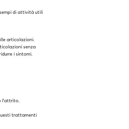
empi di attività utili
ulle articolazioni.
ticolazioni senza
idurre i sintomi.
l’attrito.
Questi trattamenti