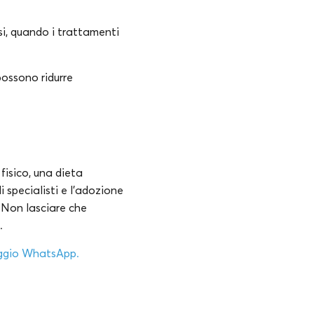
si, quando i trattamenti
possono ridurre
fisico, una dieta
i specialisti e l’adozione
. Non lasciare che
.
aggio WhatsApp.