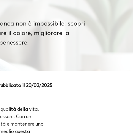
 anca non è impossibile: scopri
re il dolore, migliorare la
 benessere.
ubblicato il 20/02/2025
qualità della vita.
nessere. Con un
ilità e mantenere uno
l meglio questa