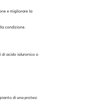
one e migliorare la
la condizione.
i di acido ialuronico o
mpianto di una protesi