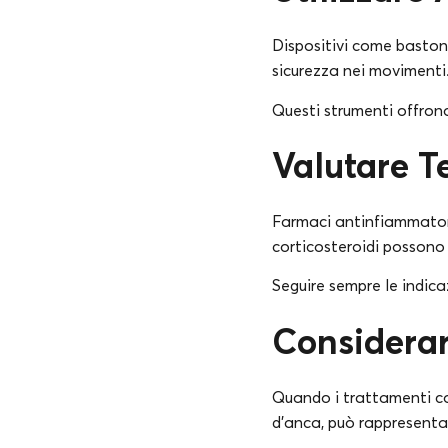
Dispositivi come bastoni
sicurezza nei movimenti
Questi strumenti offron
Valutare T
Farmaci antinfiammatori e
corticosteroidi possono 
Seguire sempre le indicaz
Considerar
Quando i trattamenti con
d’anca, può rappresenta