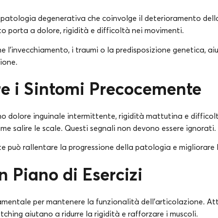
a patologia degenerativa che coinvolge il deterioramento dell
o porta a dolore, rigidità e difficoltà nei movimenti.
 l’invecchiamento, i traumi o la predisposizione genetica, ai
zione.
e i Sintomi Precocemente
ono dolore inguinale intermittente, rigidità mattutina e diffico
e salire le scale. Questi segnali non devono essere ignorati.
 può rallentare la progressione della patologia e migliorare 
n Piano di Esercizi
damentale per mantenere la funzionalità dell’articolazione. A
hing aiutano a ridurre la rigidità e rafforzare i muscoli.