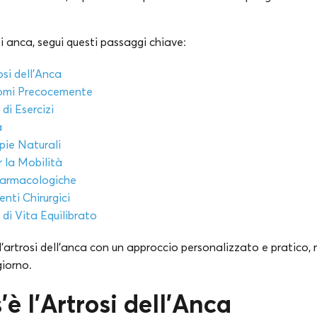
i anca, segui questi passaggi chiave:
osi dell’Anca
tomi Precocemente
di Esercizi
a
pie Naturali
r la Mobilità
Farmacologiche
nti Chirurgici
 di Vita Equilibrato
’artrosi dell’anca con un approccio personalizzato e pratico, 
iorno.
è l’Artrosi dell’Anca