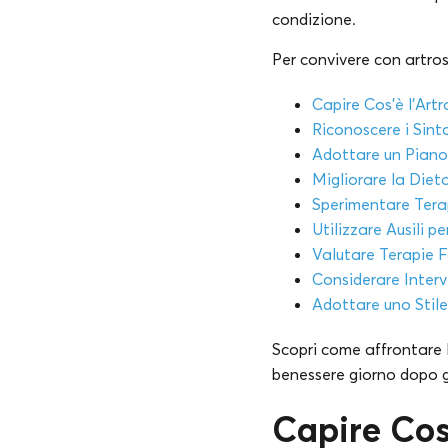
condizione.
Per convivere con artros
Capire Cos’è l’Artr
Riconoscere i Sin
Adottare un Piano 
Migliorare la Diet
Sperimentare Tera
Utilizzare Ausili pe
Valutare Terapie 
Considerare Interve
Adottare uno Stile
Scopri come affrontare l
benessere giorno dopo g
Capire Cos’