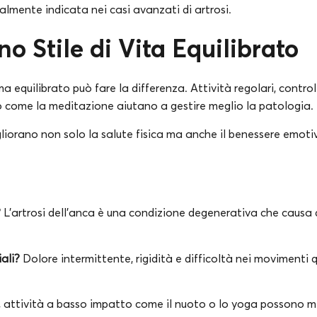
lmente indicata nei casi avanzati di artrosi.
o Stile di Vita Equilibrato
ma equilibrato può fare la differenza. Attività regolari, contro
o come la meditazione aiutano a gestire meglio la patologia.
iorano non solo la salute fisica ma anche il benessere emoti
?
L’artrosi dell’anca è una condizione degenerativa che causa d
iali?
Dolore intermittente, rigidità e difficoltà nei movimenti 
, attività a basso impatto come il nuoto o lo yoga possono mi