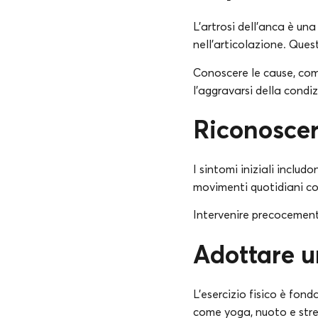
L’artrosi dell’anca è un
nell’articolazione. Quest
Conoscere le cause, come
l’aggravarsi della condi
Riconoscer
I sintomi iniziali includ
movimenti quotidiani com
Intervenire precocemente
Adottare u
L’esercizio fisico è fon
come yoga, nuoto e stretc