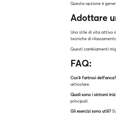
Questa opzione è genera
Adottare un
Uno stile di vita attivo 
tecniche di rilassament
Questi cambiamenti migl
FAQ:
Cos’è l’artrosi dell’anca
articolare.
Quali sono i sintomi iniz
principali.
Gli esercizi sono utili?
Sì