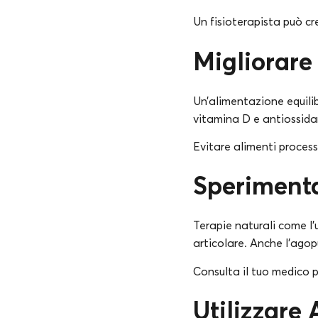
Un fisioterapista può c
Migliorare
Un’alimentazione equilib
vitamina D e antiossidan
Evitare alimenti process
Sperimenta
Terapie naturali come l’
articolare. Anche l’agop
Consulta il tuo medico p
Utilizzare 