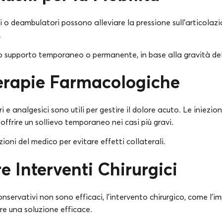
 o deambulatori possono alleviare la pressione sull’articolazi
.
o supporto temporaneo o permanente, in base alla gravità del
erapie Farmacologiche
 analgesici sono utili per gestire il dolore acuto. Le iniezion
offrire un sollievo temporaneo nei casi più gravi.
ioni del medico per evitare effetti collaterali.
e Interventi Chirurgici
servativi non sono efficaci, l’intervento chirurgico, come l’i
re una soluzione efficace.