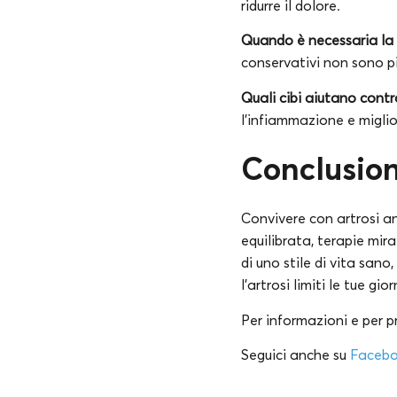
ridurre il dolore.
Quando è necessaria la 
conservativi non sono pi
Quali cibi aiutano contro
l’infiammazione e miglio
Conclusion
Convivere con artrosi an
equilibrata, terapie mira
di uno stile di vita sano
l’artrosi limiti le tue gi
Per informazioni e per 
Seguici anche su
Faceb