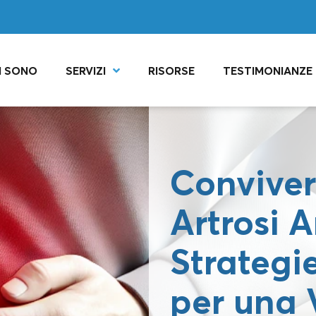
I SONO
SERVIZI
RISORSE
TESTIMONIANZE
Conviver
Artrosi 
Strategie
per una 