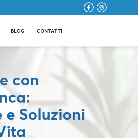
BLOG
CONTATTI
e con
Anca:
 e Soluzioni
Vita