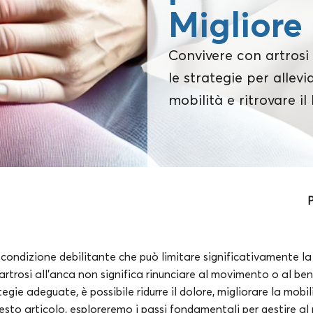
Migliore
Convivere con artrosi
le strategie per allevia
mobilità e ritrovare il
P
a condizione debilitante che può limitare significativamente la 
artrosi all’anca non significa rinunciare al movimento o al be
egie adeguate, è possibile ridurre il dolore, migliorare la mob
questo articolo, esploreremo i passi fondamentali per gestire a