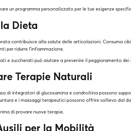
reare un programma personalizzato per le tue esigenze specifi
 la Dieta
rata contribuisce alla salute delle articolazioni. Consuma cibi
ti per ridurre l’infiammazione.
ati e zuccherati può aiutare a prevenire il peggioramento dei 
re Terapie Naturali
uso di integratori di glucosamina e condroitina possono suppo
untura e i massaggi terapeutici possono offrire sollievo dal do
rima di provare nuove terapie.
Ausili per la Mobilità