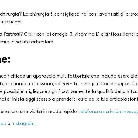
chirurgia?
La chirurgia è consigliata nei casi avanzati di artro
ù efficaci.
 l’artrosi?
Cibi ricchi di omega-3, vitamina D e antiossidanti 
rare la salute articolare.
e:
ca richiede un approccio multifattoriale che includa esercizio 
te e, quando necessario, interventi chirurgici. Con il supporto d
, è possibile migliorare significativamente la qualità della vita
ornate: inizia oggi stesso a prenderti cura delle tue articolazioni
prenotare una visita in modo rapido
telefona o scrivi un mess
ook
e
Instagram
.