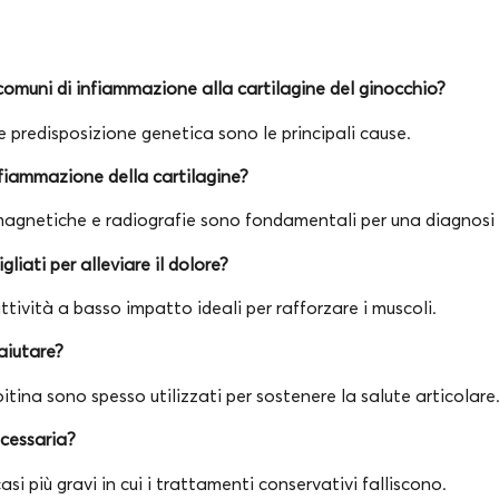
comuni di infiammazione alla cartilagine del ginocchio?
 e predisposizione genetica sono le principali cause.
nfiammazione della cartilagine?
agnetiche e radiografie sono fondamentali per una diagnosi
gliati per alleviare il dolore?
tività a basso impatto ideali per rafforzare i muscoli.
aiutare?
itina sono spesso utilizzati per sostenere la salute articolare
ecessaria?
asi più gravi in cui i trattamenti conservativi falliscono.