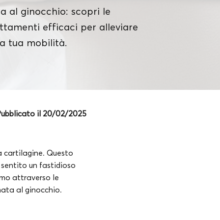
 al ginocchio: scopri le
attamenti efficaci per alleviare
la tua mobilità.
ubblicato il 20/02/2025
a cartilagine. Questo
 sentito un fastidioso
emo attraverso le
mmata al ginocchio.