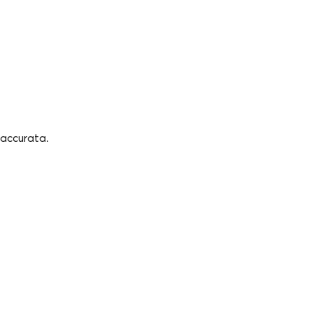
 accurata.
.