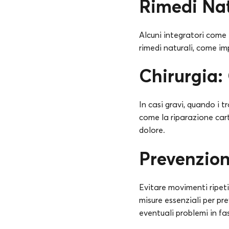
Rimedi Nat
Alcuni integratori come 
rimedi naturali, come imp
Chirurgia:
In casi gravi, quando i 
come la riparazione cart
dolore.
Prevenzio
Evitare movimenti ripeti
misure essenziali per pr
eventuali problemi in fas