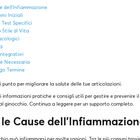
e dell’Infiammazione
mi Iniziali
Test Specifici
Stile di Vita
cologici
ta
Integratori
 è Necessaria
go Termine
 punto per migliorare la salute delle tue articolazioni.
informazioni pratiche e consigli utili per gestire e prevenire i
al ginocchio. Continua a leggere per un supporto completo.
le Cause dell’Infiammazion
chio può infiammarsi per molte ragioni. Tra le più comuni trovi