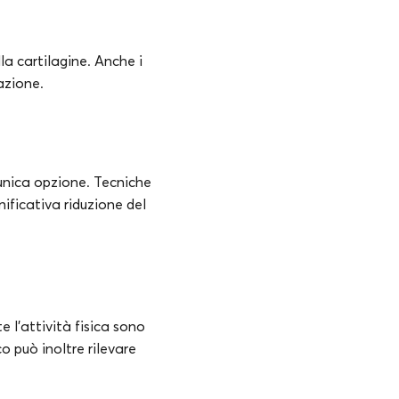
la cartilagine. Anche i
mazione.
’unica opzione. Tecniche
ificativa riduzione del
 l’attività fisica sono
o può inoltre rilevare