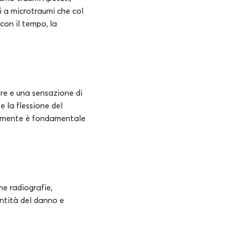
i a microtraumi che col
con il tempo, la
ore e una sensazione di
e la flessione del
cemente è fondamentale
me radiografie,
entità del danno e