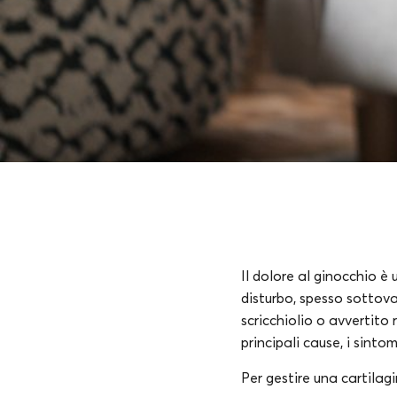
Il dolore al ginocchio 
disturbo, spesso sottova
scricchiolio o avvertito
principali cause, i sinto
Per gestire una cartilag