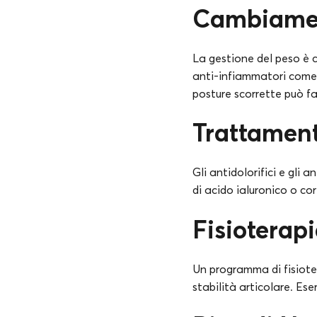
Cambiament
La gestione del peso è cr
anti-infiammatori come 
posture scorrette può fa
Trattament
Gli antidolorifici e gli a
di acido ialuronico o cor
Fisioterap
Un programma di fisioter
stabilità articolare. Es