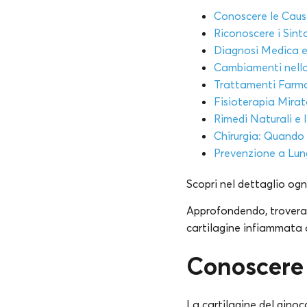
Conoscere le Caus
Riconoscere i Sinto
Diagnosi Medica e 
Cambiamenti nello 
Trattamenti Farma
Fisioterapia Mira
Rimedi Naturali e 
Chirurgia: Quando
Prevenzione a Lun
Scopri nel dettaglio ogni
Approfondendo, troverai 
cartilagine infiammata 
Conoscere 
La cartilagine del ginoc