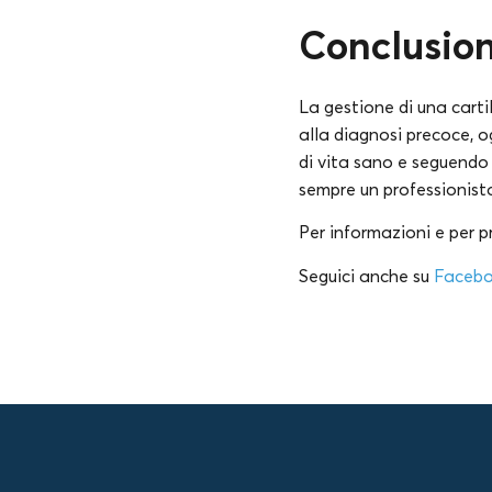
Conclusio
La gestione di una cart
alla diagnosi precoce, 
di vita sano e seguendo l
sempre un professionist
Per informazioni e per 
Seguici anche su
Faceb