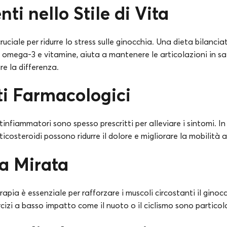
i nello Stile di Vita
uciale per ridurre lo stress sulle ginocchia. Una dieta bilanciata
omega-3 e vitamine, aiuta a mantenere le articolazioni in sa
re la differenza.
i Farmacologici
ntinfiammatori sono spesso prescritti per alleviare i sintomi. In 
ticosteroidi possono ridurre il dolore e migliorare la mobilità 
ia Mirata
apia è essenziale per rafforzare i muscoli circostanti il ginocc
ercizi a basso impatto come il nuoto o il ciclismo sono particol