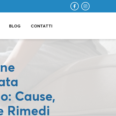
BLOG
CONTATTI
ine
ata
o: Cause,
e Rimedi