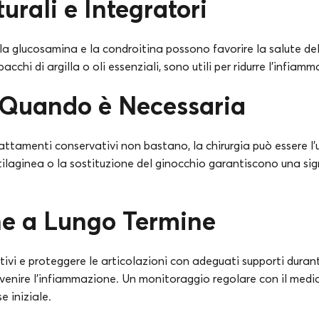
urali e Integratori
la glucosamina e la condroitina possono favorire la salute del
acchi di argilla o oli essenziali, sono utili per ridurre l’infiam
 Quando è Necessaria
trattamenti conservativi non bastano, la chirurgia può essere l
ilaginea o la sostituzione del ginocchio garantiscono una sign
ne a Lungo Termine
tivi e proteggere le articolazioni con adeguati supporti durante
evenire l’infiammazione. Un monitoraggio regolare con il medic
e iniziale.