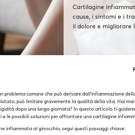
Cartilagine infiammata
cause, i sintomi e i tr
il dolore e migliorare 
P
è un problema comune che può derivare dall’infiammazione dell
lutato, può limitare gravemente la qualità della vita. Hai mai
 rigidità dopo una lunga giornata? In questo articolo ti guider
mi e le possibili soluzioni per affrontare una cartilagine infia
ine infiammata al ginocchio, segui questi passaggi chiave: