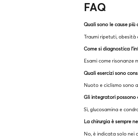
FAQ
Quali sono le cause più 
Traumi ripetuti, obesità
Come si diagnostica l’i
Esami come risonanze m
Quali esercizi sono consi
Nuoto e ciclismo sono at
Gli integratori possono 
Sì, glucosamina e condro
La chirurgia è sempre n
No, è indicata solo nei c