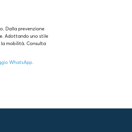
to. Dalla prevenzione
re. Adottando uno stile
e la mobilità. Consulta
aggio WhatsApp.