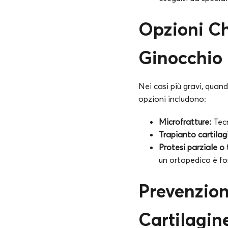
Opzioni Ch
Ginocchio
Nei casi più gravi, quand
opzioni includono:
Microfratture:
Tecn
Trapianto cartilag
Protesi parziale o 
un ortopedico è fo
Prevenzion
Cartilagin