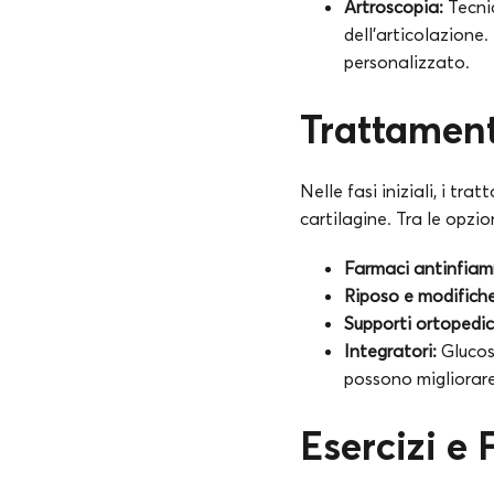
Artroscopia:
Tecnic
dell’articolazione
personalizzato.
Trattament
Nelle fasi iniziali, i tr
cartilagine. Tra le opzion
Farmaci antinfiam
Riposo e modifiche 
Supporti ortopedic
Integratori:
Glucos
possono migliorare
Esercizi e 