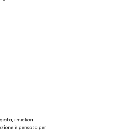
iata, i migliori
sezione è pensata per