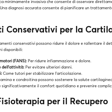
a minimamente invasiva che consente di osservare direttame
. Una diagnosi accurata consente di pianificare un trattamen
i Conservativi per la Cartil
attamenti conservativi possono ridurre il dolore e rallentare il 
i disponibili:
matori (FANS):
Per ridurre infiammazione e dolore.
dell’attività:
Per evitare ulteriori danni.
i:
Come tutori per stabilizzare l’articolazione.
amina e condroitina possono sostenere la salute cartilaginea
 significativamente il comfort quotidiano e prevenire complic
Fisioterapia per il Recupero