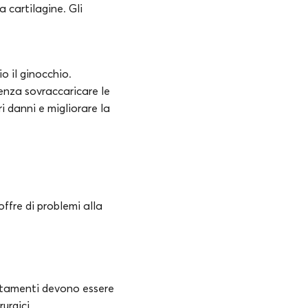
a cartilagine. Gli
o il ginocchio.
nza sovraccaricare le
i danni e migliorare la
offre di problemi alla
attamenti devono essere
urgici.