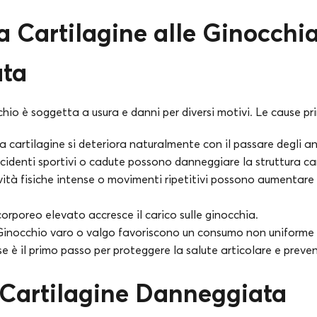
a Cartilagine alle Ginocchi
ta
chio è soggetta a usura e danni per diversi motivi. Le cause pri
a cartilagine si deteriora naturalmente con il passare degli an
cidenti sportivi o cadute possono danneggiare la struttura ca
ità fisiche intense o movimenti ripetitivi possono aumentare l
rporeo elevato accresce il carico sulle ginocchia.
inocchio varo o valgo favoriscono un consumo non uniforme d
se è il primo passo per proteggere la salute articolare e preve
 Cartilagine Danneggiata