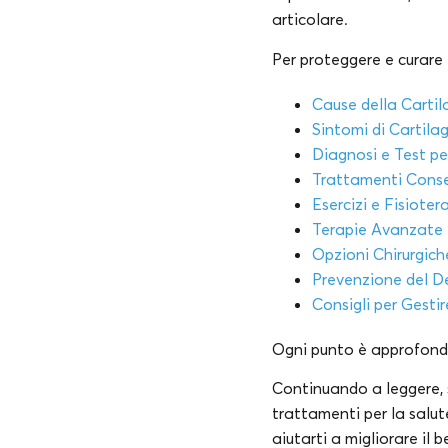
articolare.
Per proteggere e curare 
Cause della Carti
Sintomi di Cartil
Diagnosi e Test pe
Trattamenti Conser
Esercizi e Fisioter
Terapie Avanzate e
Opzioni Chirurgich
Prevenzione del D
Consigli per Gestir
Ogni punto è approfondit
Continuando a leggere, s
trattamenti per la salut
aiutarti a migliorare il 