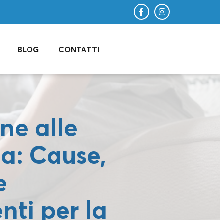
BLOG
CONTATTI
ne alle
a: Cause,
e
nti per la