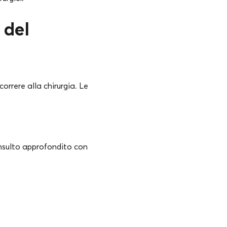
 del
correre alla chirurgia. Le
onsulto approfondito con