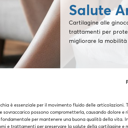
Salute A
Cartilagine alle ginoc
trattamenti per proteg
migliorare la mobilità 
P
cchia è essenziale per il movimento fluido delle articolazioni. 
e sovraccarico possono comprometterla, causando dolore e ri
è fondamentale per mantenere una buona qualità della vita. In
mi e trattamenti per preservare la salute della cartilagine e m