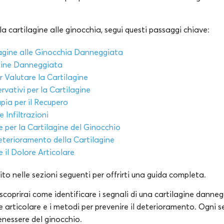
la cartilagine alle ginocchia, segui questi passaggi chiave:
lagine alle Ginocchia Danneggiata
agine Danneggiata
r Valutare la Cartilagine
vativi per la Cartilagine
apia per il Recupero
 Infiltrazioni
e per la Cartilagine del Ginocchio
eterioramento della Cartilagine
e il Dolore Articolare
o nelle sezioni seguenti per offrirti una guida completa.
coprirai come identificare i segnali di una cartilagine dannegg
e articolare e i metodi per prevenire il deterioramento. Ogni 
benessere del ginocchio.