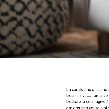
La cartilagine alle gino
traumi, invecchiamento 
trattare la cartilagine 
esploreremo cause, sinto