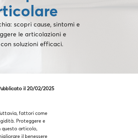
rticolare
chia: scopri cause, sintomi e
gere le articolazioni e
con soluzioni efficaci.
ubblicato il 20/02/2025
Tuttavia, fattori come
gidità. Proteggere e
 questo articolo,
igliorare il benessere