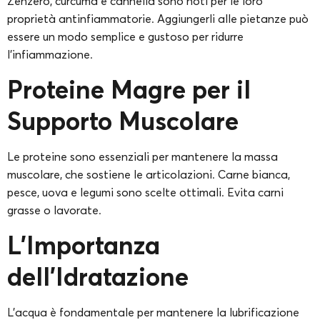
Zenzero, curcuma e cannella sono noti per le loro
proprietà antinfiammatorie. Aggiungerli alle pietanze può
essere un modo semplice e gustoso per ridurre
l’infiammazione.
Proteine Magre per il
Supporto Muscolare
Le proteine sono essenziali per mantenere la massa
muscolare, che sostiene le articolazioni. Carne bianca,
pesce, uova e legumi sono scelte ottimali. Evita carni
grasse o lavorate.
L’Importanza
dell’Idratazione
L’acqua è fondamentale per mantenere la lubrificazione