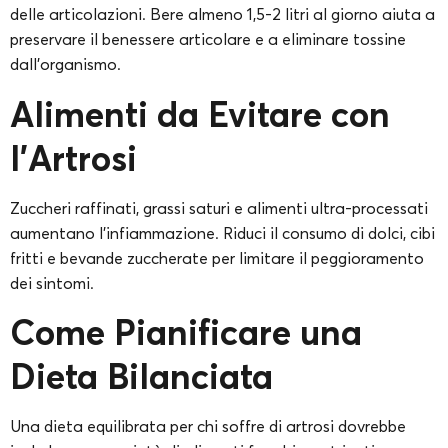
delle articolazioni. Bere almeno 1,5-2 litri al giorno aiuta a
preservare il benessere articolare e a eliminare tossine
dall’organismo.
Alimenti da Evitare con
l’Artrosi
Zuccheri raffinati, grassi saturi e alimenti ultra-processati
aumentano l’infiammazione. Riduci il consumo di dolci, cibi
fritti e bevande zuccherate per limitare il peggioramento
dei sintomi.
Come Pianificare una
Dieta Bilanciata
Una dieta equilibrata per chi soffre di artrosi dovrebbe