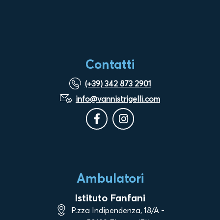
Contatti
(+39) 342 873 2901
info@vannistrigelli.com
Ambulatori
Istituto Fanfani
P.zza Indipendenza, 18/A -