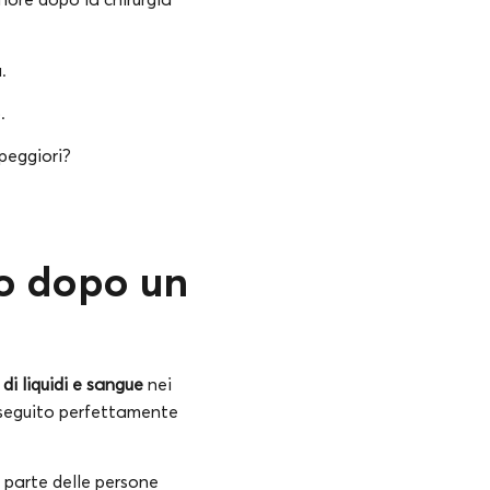
.
o.
 peggiori?
io dopo un
di liquidi e sangue
nei
 eseguito perfettamente
 parte delle persone