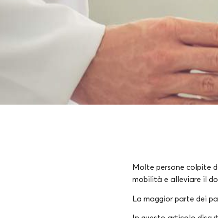
Molte persone colpite da
mobilità e alleviare il d
La maggior parte dei pa
In questo articolo disc