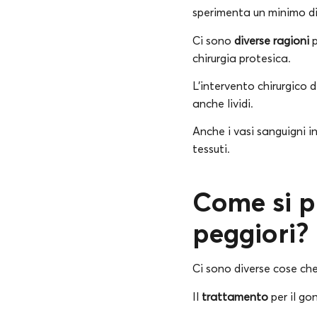
sperimenta un minimo di 
Ci sono
diverse ragioni
p
chirurgia protesica.
L’intervento chirurgico
anche lividi.
Anche i vasi sanguigni i
tessuti.
Come si p
peggiori?
Ci sono diverse cose che 
Il
trattamento
per il go