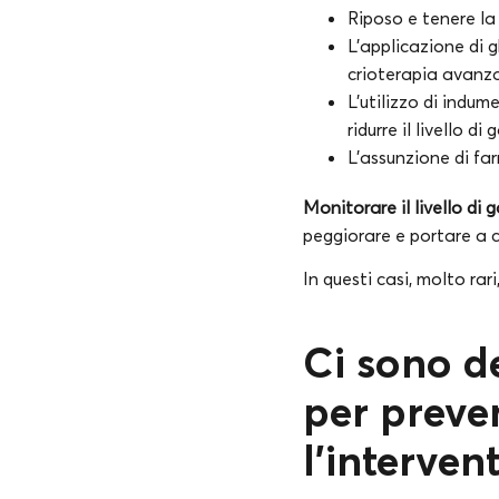
Riposo e tenere la 
L’applicazione di g
crioterapia avanz
L’utilizzo di indum
ridurre il livello di 
L’assunzione di far
Monitorare il livello di
peggiorare e portare a 
In questi casi, molto rar
Ci sono d
per preve
l’interven