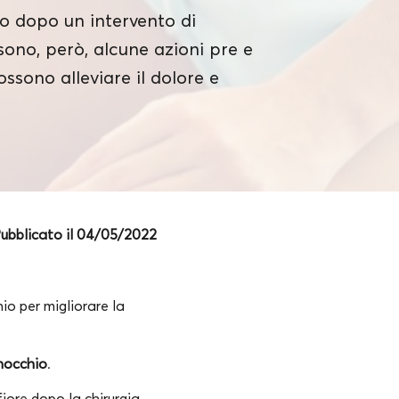
io dopo un intervento di
sono, però, alcune azioni pre e
ssono alleviare il dolore e
ubblicato il 04/05/2022
io per migliorare la
inocchio
.
fiore dopo la chirurgia