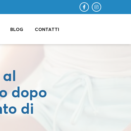
BLOG
CONTATTI
 al
io dopo
nto di