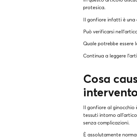
protesica.
Il gonfiore infatti è un
Può verificarsi nell’arti
Quale potrebbe essere la
Continua a leggere l’arti
Cosa caus
intervento
Il gonfiore al ginocchi
tessuti intorno all’arti
senza complicazioni.
È assolutamente normale 