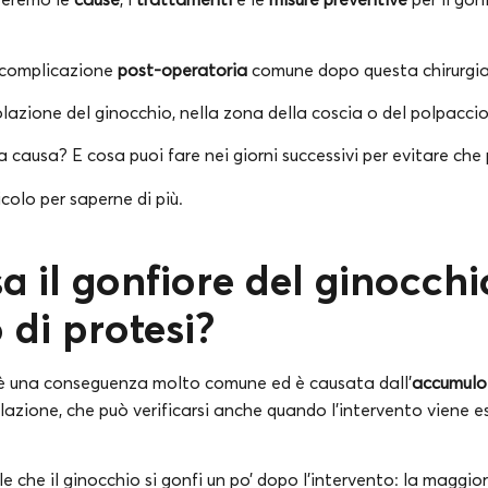
a complicazione
post-operatoria
comune dopo questa chirurgia
colazione del ginocchio, nella zona della coscia o del polpacci
 causa? E cosa puoi fare nei giorni successivi per evitare che
colo per saperne di più.
a il gonfiore del ginocch
 di protesi?
o è una conseguenza molto comune ed è causata dall’
accumulo 
colazione, che può verificarsi anche quando l’intervento viene
che il ginocchio si gonfi un po’ dopo l’intervento: la maggior