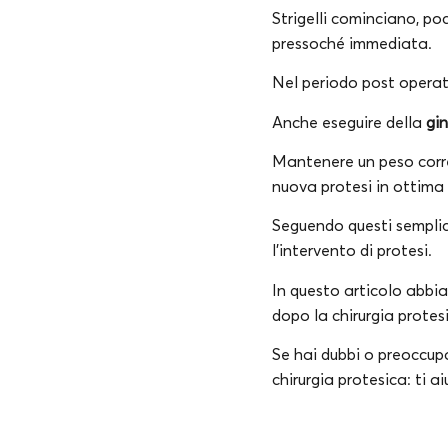
Strigelli cominciano, po
pressoché immediata.
Nel periodo post opera
Anche eseguire della
gi
Mantenere un peso corr
nuova protesi in ottima
Seguendo questi semplici
l’intervento di protesi.
In questo articolo abbia
dopo la chirurgia protes
Se hai dubbi o preoccup
chirurgia protesica: ti a