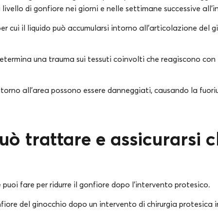
livello di gonfiore nei giorni e nelle settimane successive all’
er cui il liquido può accumularsi intorno all’articolazione del 
 determina una trauma sui tessuti coinvolti che reagiscono co
ntorno all’area possono essere danneggiati, causando la fuorius
uò trattare e assicurarsi 
puoi fare per ridurre il gonfiore dopo l’intervento protesico.
nfiore del ginocchio dopo un intervento di chirurgia protesica