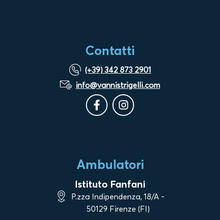
Contatti
(+39) 342 873 2901
info@vannistrigelli.com
Ambulatori
Istituto Fanfani
P.zza Indipendenza, 18/A -
50129 Firenze (FI)