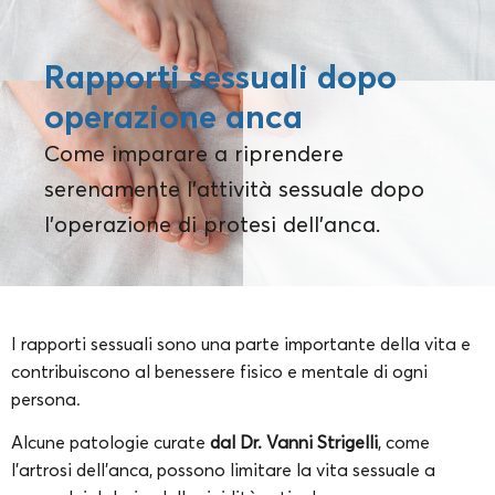
Rapporti sessuali dopo
operazione anca
Come imparare a riprendere
serenamente l'attività sessuale dopo
l'operazione di protesi dell'anca.
I rapporti sessuali sono una parte importante della vita e
contribuiscono al benessere fisico e mentale di ogni
persona.
Alcune patologie curate
dal Dr. Vanni Strigelli
, come
l’artrosi dell’anca, possono limitare la vita sessuale a