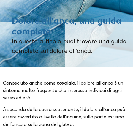
Dolore all’anca, una guida
completa
In questo articolo puoi trovare una guida
completa sul dolore all’anca.
Conosciuto anche come
coxalgia
, il dolore all’anca è un
sintomo molto frequente che interessa individui di ogni
sesso ed età.
A seconda della causa scatenante, il dolore all’anca può
essere avvertito a livello dell’inguine, sulla parte esterna
dell’anca o sulla zona del gluteo.