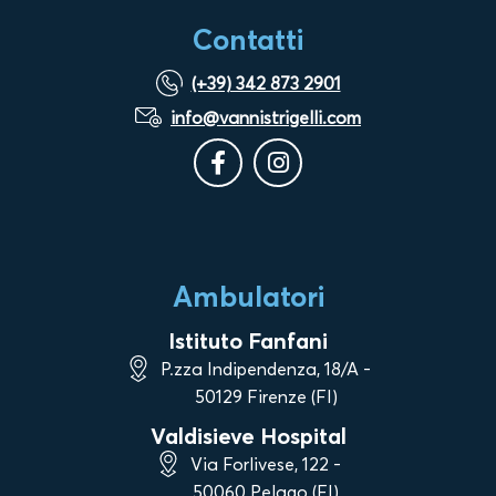
Contatti
(+39) 342 873 2901
info@vannistrigelli.com
Ambulatori
Istituto Fanfani
P.zza Indipendenza, 18/A -
50129 Firenze (FI)
Valdisieve Hospital
Via Forlivese, 122 -
50060 Pelago (FI)