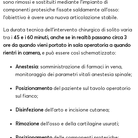
sono rimossi e sostituiti mediante l’impianto di
componenti protesiche fissate saldamente all’osso:
l’obiettivo è avere una nuova articolazione stabile.
La durata tecnica dell’intervento chirurgico di solito varia
tra i
45 e i 60 minuti, anche se in realtà passano circa 3
ore da quando vieni portato in sala operatoria a quando
rientri in camera,
e può essere così schematizzato:
Anestesia
: somministrazione di farmaci in vena,
monitoraggio dei parametri vitali anestesia spinale;
Posizionamento
del paziente sul tavolo operatorio
sul fianco;
Disinfezione
dell’arto e incisione cutanea;
Rimozione
dell’osso e della cartilagine usurati;
Posizionamento
delle componenti protesiche;