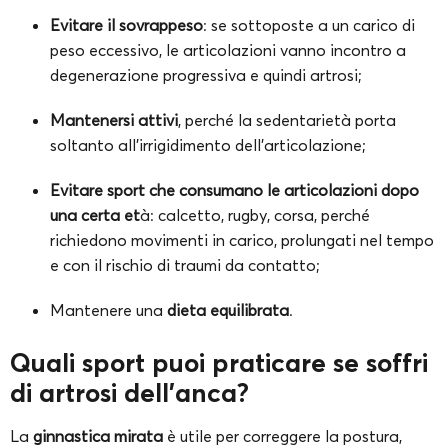
Evitare il sovrappeso
: se sottoposte a un carico di
peso eccessivo, le articolazioni vanno incontro a
degenerazione progressiva e quindi artrosi;
Mantenersi
attivi
, perché la sedentarietà porta
soltanto all’irrigidimento dell’articolazione;
Evitare sport che consumano le articolazioni dopo
una certa et
à: calcetto, rugby, corsa, perché
richiedono movimenti in carico, prolungati nel tempo
e con il rischio di traumi da contatto;
Mantenere una
dieta
equilibrata
.
Quali sport puoi praticare se soffri
di artrosi dell’anca?
La
ginnastica mirata
è utile per correggere la postura,