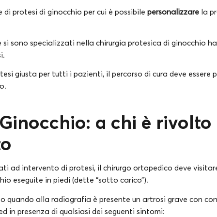
 di protesi di ginocchio per cui è possibile
personalizzare
la p
he si sono specializzati nella chirurgia protesica di ginocchio
si.
tesi giusta per tutti i pazienti, il percorso di cura deve essere
o.
 Ginocchio: a chi è rivolto
to
ati ad intervento di protesi, il chirurgo ortopedico deve visitar
hio eseguite in piedi (dette “sotto carico”).
to quando alla radiografia è presente un artrosi grave con co
ed in presenza di qualsiasi dei seguenti sintomi: