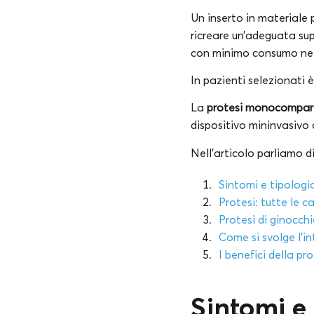
Un inserto in materiale 
ricreare un’adeguata su
con minimo consumo nel
In pazienti selezionati 
La
protesi monocompar
dispositivo mininvasivo 
Nell’articolo parliamo di
Sintomi e tipologi
Protesi: tutte le c
Protesi di ginocchio
Come si svolge l’i
I benefici della pr
Sintomi e 