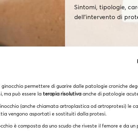
Sintomi, tipologie, car
dell'intervento di prot
di ginocchio permettere di guarire dalle patologie croniche de
si, ma può essere la
terapia risolutiva
anche di patologie acute
ginocchio (anche chiamata artroplastica od artroprotesi) le car
ia vengono asportati e sostituiti dalla protesi.
occhio è composta da uno scudo che riveste il femore e da un p