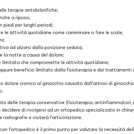
lle terapie antidolorifiche;
nche a riposo;
n piedi per lunghi periodi;
are le attività quotidiane come camminare o fare le scale;
re;
ativa ad alzarsi dalla posizione seduta;
e la notte a causa del dolore;
e limitata che compromette le attività quotidiane;
ppure beneficio limitato dalla fisioterapia e dai trattamenti 
no dolore cronico al ginocchio causato dall’artrosi di ginocchi
o.
ento delle terapia conservative (fisioterapia, antinfiammatori, 
 decidere di rivolgersi ad un ortopedico specializzato in chirur
 radiografie e visiterà l’articolazione.
con l’ortopedico è il primo punto per valutare la necessità dell