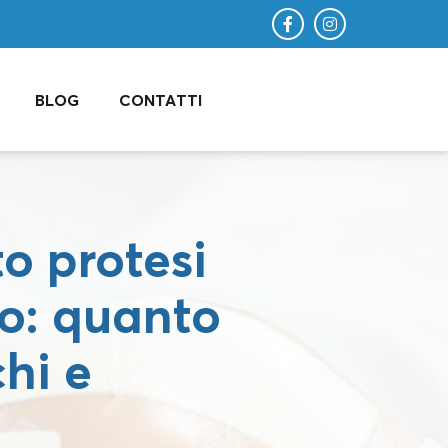
BLOG
CONTATTI
o protesi
o: quanto
chi e