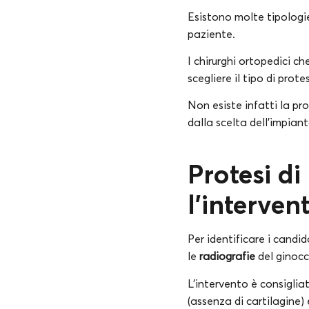
Esistono molte tipologie
paziente.
I chirurghi ortopedici c
scegliere il tipo di prote
Non esiste infatti la pro
dalla scelta dell’impiant
Protesi di
l’interven
Per identificare i candid
le
radiografie
del ginocc
L’intervento è consiglia
(assenza di cartilagine) 