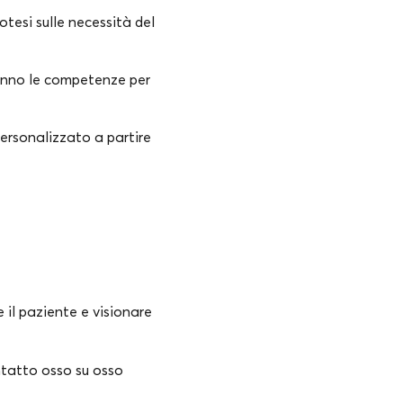
rotesi sulle necessità del
 hanno le competenze per
 personalizzato a partire
e il paziente e visionare
ntatto osso su osso