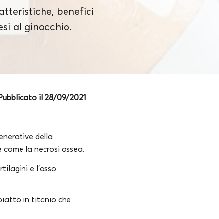
atteristiche, benefici
esi al ginocchio.
Pubblicato il 28/09/2021
generative della
 come la necrosi ossea.
tilagini e l’osso
iatto in titanio che