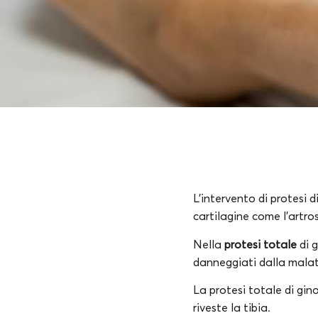
L’intervento di protesi 
cartilagine come l’artro
Nella
protesi totale
di 
danneggiati dalla malatt
La protesi totale di gin
riveste la tibia.