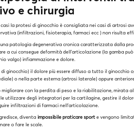
ivo e chirurgia
casi la protesi di ginocchio è consigliata nei casi di artrosi 
ativa (infiltrazioni, fisioterapia, farmaci ecc ) non risulta eff
è una patologia degenerativa cronica caratterizzata dalla pro
lare a cui consegue deformità dell’articolazione (la gamba può 
hio valgo) infiammazione e dolore.
 di ginocchio) il dolore più essere diffuso a tutto il ginocchio 
diale) o nella parte esterna (artrosi laterale) oppure anteriore
 migliorare con la perdita di peso e la riabilitazione, mirata a
le utilizzare degli integratori per la cartilagine, gestire il dol
ire infiltrazioni di farmaci nell’articolazione.
gredisce, diventa
impossibile praticare sport
e vengono limitate
are o fare le scale.