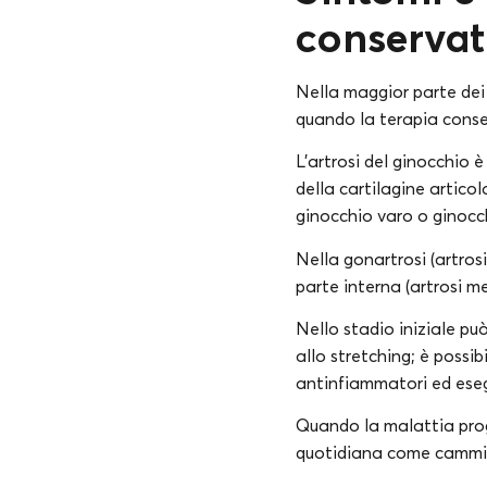
conservat
Nella maggior parte dei 
quando la terapia conserv
L’artrosi del ginocchio 
della cartilagine artico
ginocchio varo o ginocc
Nella gonartrosi (artrosi
parte interna (artrosi me
Nello stadio iniziale può
allo stretching; è possibi
antinfiammatori ed esegu
Quando la malattia pro
quotidiana come cammin