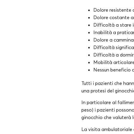
Dolore resistente a
Dolore costante a
Difficoltà a stare i
Inabilità a pratic
Dolore a cammina
Difficoltà signific
Difficoltà a dormir
Mobilità articolar
Nessun beneficio o
Tutti i pazienti che han
una protesi del ginocchi
In particolare al fallim
peso) i pazienti possono
ginocchio che valuterà le
La visita ambulatoriale 