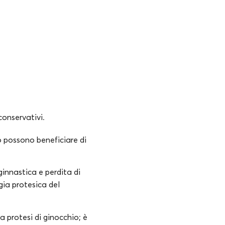
conservativi.
o possono beneficiare di
ginnastica e perdita di
gia protesica del
a protesi di ginocchio; è