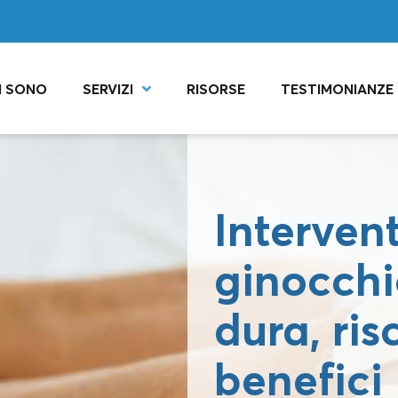
I SONO
SERVIZI
RISORSE
TESTIMONIANZE
Intervent
ginocchi
dura, ris
benefici