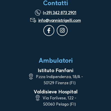
Contatti
(+39) 342 873 2901
info@vannistrigelli.com
Ambulatori
Istituto Fanfani
P.zza Indipendenza, 18/A -
50129 Firenze (FI)
Valdisieve Hospital
Via Forlivese, 122 -
50060 Pelago (FI)