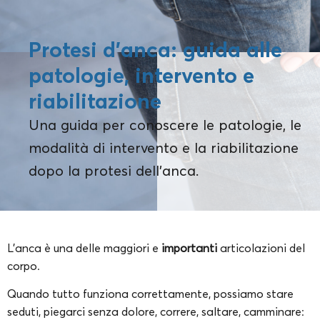
Protesi d’anca: guida alle
patologie, intervento e
riabilitazione
Una guida per conoscere le patologie, le
modalità di intervento e la riabilitazione
dopo la protesi dell'anca.
L’anca è una delle maggiori e
importanti
articolazioni del
corpo.
Quando tutto funziona correttamente, possiamo stare
seduti, piegarci senza dolore, correre, saltare, camminare: