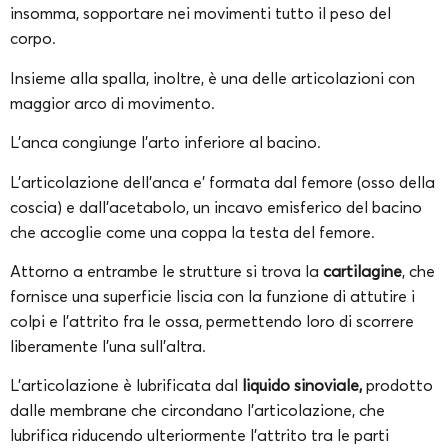
insomma, sopportare nei movimenti tutto il peso del
corpo.
Insieme alla spalla, inoltre, è una delle articolazioni con
maggior arco di movimento.
L’anca congiunge l’arto inferiore al bacino.
L’articolazione dell’anca e’ formata dal femore (osso della
coscia) e dall’acetabolo, un incavo emisferico del bacino
che accoglie come una coppa la testa del femore.
Attorno a entrambe le strutture si trova la
cartilagine
, che
fornisce una superficie liscia con la funzione di attutire i
colpi e l’attrito fra le ossa, permettendo loro di scorrere
liberamente l’una sull’altra.
L’articolazione è lubrificata dal
liquido sinoviale,
prodotto
dalle membrane che circondano l’articolazione, che
lubrifica riducendo ulteriormente l’attrito tra le parti