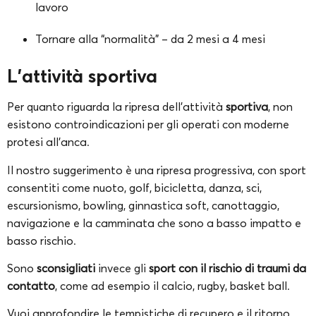
lavoro
Tornare alla “normalità” – da 2 mesi a 4 mesi
L’attività sportiva
Per quanto riguarda la ripresa dell’attività
sportiva
, non
esistono controindicazioni per gli operati con moderne
protesi all’anca.
Il nostro suggerimento è una ripresa progressiva, con sport
consentiti come nuoto, golf, bicicletta, danza, sci,
escursionismo, bowling, ginnastica soft, canottaggio,
navigazione e la camminata che sono a basso impatto e
basso rischio.
Sono
sconsigliati
invece gli
sport con il rischio di traumi da
contatto
, come ad esempio il calcio, rugby, basket ball.
Vuoi approfondire le tempistiche di recupero e il ritorno