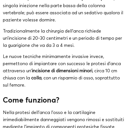
singola iniezione nella parte bassa della colonna
vertebrale; può essere associata ad un sedativo qualora il
paziente volesse dormire.
Tradizionalmente la chirurgia dell’anca richiede
un’incisione di 20-30 centimetri e un periodo di tempo per
la guarigione che va da 3 a 4 mesi.
Le nuove tecniche minimamente invasive invece,
permettono di impiantare con successo le protesi d’anca
attraverso un’
incisione di dimensioni minori
, circa 10 cm
chiusa con la
colla
, con un risparmio di osso, soprattutto
sul femore.
Come funziona?
Nella protesi dell’anca l’osso e la cartilagine
irrimediabilmente danneggiati vengono rimossi e sostituiti
mediante l’impianto di componenti protesiche fissate