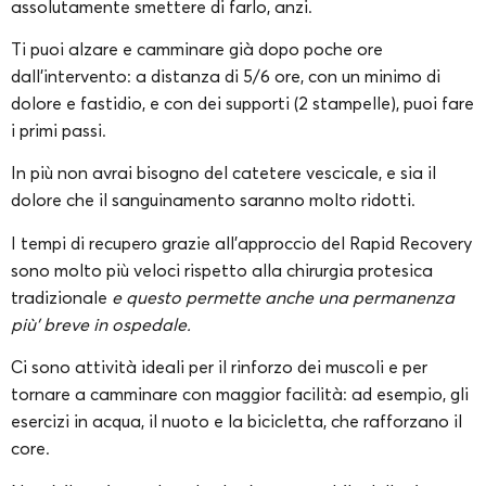
assolutamente smettere di farlo, anzi.
Ti puoi alzare e camminare già dopo poche ore
dall’intervento: a distanza di 5/6 ore, con un minimo di
dolore e fastidio, e con dei supporti (2 stampelle), puoi fare
i primi passi.
In più non avrai bisogno del catetere vescicale, e sia il
dolore che il sanguinamento saranno molto ridotti.
I tempi di recupero grazie all’approccio del Rapid Recovery
sono molto più veloci rispetto alla chirurgia protesica
tradizionale
e questo permette anche una permanenza
più’ breve in ospedale.
Ci sono attività ideali per il rinforzo dei muscoli e per
tornare a camminare con maggior facilità: ad esempio, gli
esercizi in acqua, il nuoto e la bicicletta, che rafforzano il
core.