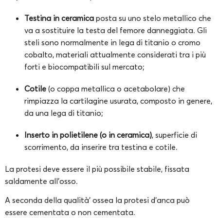
Testina in ceramica
posta su uno stelo metallico che
va a sostituire la testa del femore danneggiata. Gli
steli sono normalmente in lega di titanio o cromo
cobalto, materiali attualmente considerati tra i più
forti e biocompatibili sul mercato;
Cotile
(o coppa metallica o acetabolare) che
rimpiazza la cartilagine usurata, composto in genere,
da una lega di titanio;
Inserto in polietilene (o in ceramica)
, superficie di
scorrimento, da inserire tra testina e cotile.
La protesi deve essere il più possibile stabile, fissata
saldamente all’osso.
A seconda della qualità’ ossea la protesi d’anca può
essere cementata o non cementata.