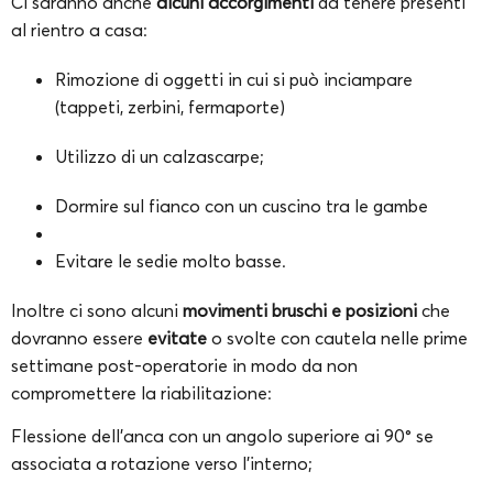
Ci saranno anche
alcuni accorgimenti
da tenere presenti
al rientro a casa:
Rimozione di oggetti in cui si può inciampare
(tappeti, zerbini, fermaporte)
Utilizzo di un calzascarpe;
Dormire sul fianco con un cuscino tra le gambe
Evitare le sedie molto basse.
Inoltre ci sono alcuni
movimenti bruschi e posizioni
che
dovranno essere
evitate
o svolte con cautela nelle prime
settimane post-operatorie in modo da non
compromettere la riabilitazione:
Flessione dell’anca con un angolo superiore ai 90° se
associata a rotazione verso l’interno;