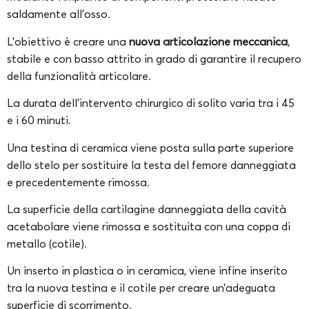
saldamente all’osso.
L’obiettivo è creare una
nuova articolazione meccanica
,
stabile e con basso attrito in grado di garantire il recupero
della funzionalità articolare.
La durata dell’intervento chirurgico di solito varia tra i 45
e i 60 minuti.
Una testina di ceramica viene posta sulla parte superiore
dello stelo per sostituire la testa del femore danneggiata
e precedentemente rimossa.
La superficie della cartilagine danneggiata della cavità
acetabolare viene rimossa e sostituita con una coppa di
metallo (cotile).
Un inserto in plastica o in ceramica, viene infine inserito
tra la nuova testina e il cotile per creare un’adeguata
superficie di scorrimento.