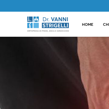
HOME
CH