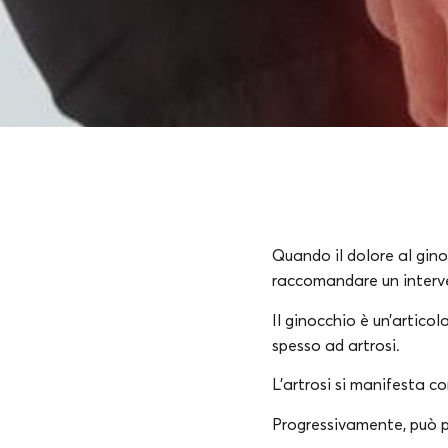
Quando il dolore al gino
raccomandare un interven
Il ginocchio è un’artico
spesso ad artrosi.
L’artrosi si manifesta co
Progressivamente, può po