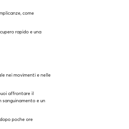
complicanze, come
cupero rapido e una
ale nei movimenti e nelle
uoi affrontare il
 un sanguinamento e un
à dopo poche ore