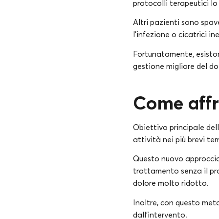
protocolli terapeutici l
Altri pazienti sono spav
l’infezione o cicatrici in
Fortunatamente, esiston
gestione migliore del do
Come affr
Obiettivo principale del
attività nei più brevi te
Questo nuovo approcci
trattamento senza il pr
dolore molto ridotto.
Inoltre, con questo met
dall’intervento.