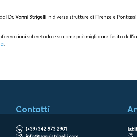
 dal
Dr. Vanni Strigelli
in diverse strutture di Firenze e Pontassi
nformazioni sul metodo e su come può migliorare l’esito dell’i
na
.
Contatti
Am
Ist
(+39) 342 873 2901
info@vannistrigelli.com