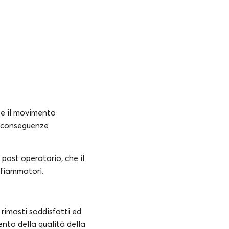
te il movimento
he conseguenze
post operatorio, che il
infiammatori.
rimasti soddisfatti ed
ento della qualità della