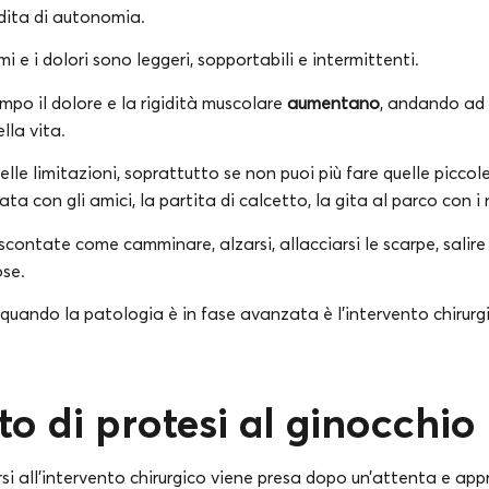
dita di autonomia.
tomi e i dolori sono leggeri, sopportabili e intermittenti.
mpo il dolore e la rigidità muscolare
aumentano
, andando ad 
lla vita.
lle limitazioni, soprattutto se non puoi più fare quelle piccol
a con gli amici, la partita di calcetto, la gita al parco con i 
scontate come camminare, alzarsi, allacciarsi le scarpe, salire
ose.
 quando la patologia è in fase avanzata è l’intervento chirurgi
to di protesi al ginocchio
si all’intervento chirurgico viene presa dopo un’attenta e ap