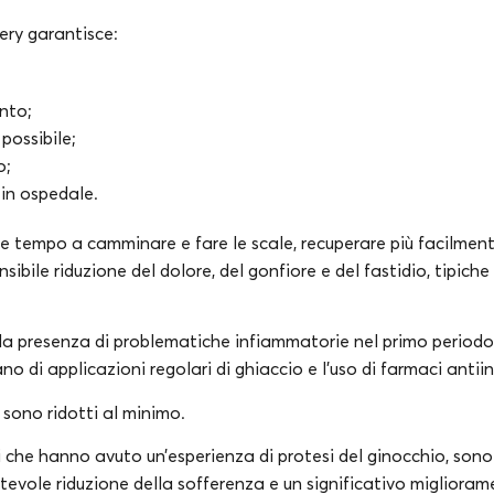
very garantisce:
nto;
 possibile;
o;
 in ospedale.
ve tempo a camminare e fare le scale, recuperare più facilmen
nsibile riduzione del dolore, del gonfiore e del fastidio, tipic
a presenza di problematiche infiammatorie nel primo periodo 
ano di applicazioni regolari di ghiaccio e l’uso di farmaci anti
sono ridotti al minimo.
 che hanno avuto un’esperienza di protesi del ginocchio, sono 
evole riduzione della sofferenza e un significativo miglioram