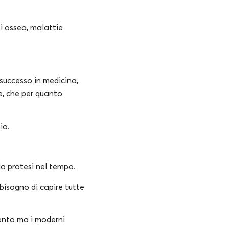
si ossea, malattie
 successo in medicina,
re, che per quanto
hio.
lla protesi nel tempo.
bisogno di capire tutte
vento ma i moderni