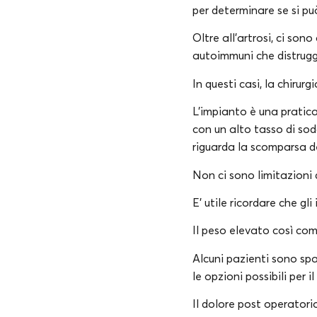
per determinare se si pu
Oltre all’artrosi, ci so
autoimmuni che distruggo
In questi casi, la chirurg
L’impianto è una pratica
con un alto tasso di sod
riguarda la scomparsa d
Non ci sono limitazioni d
E’ utile ricordare che g
Il peso elevato così com
Alcuni pazienti sono spa
le opzioni possibili per i
Il dolore post operatori