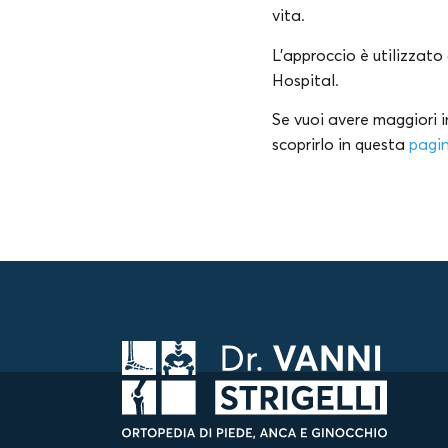
vita.
L’approccio è utilizzato
Hospital.
Se vuoi avere maggiori i
scoprirlo in questa
p
agi