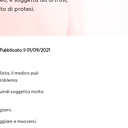
to di protesi.
Pubblicato il 01/09/2021
lista, il medico può
 problema.
quindi soggetta molto
iorni.
eggiare e muoversi.