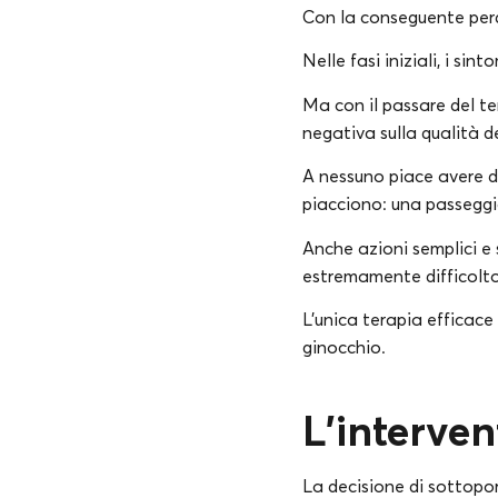
Con la conseguente per
Nelle fasi iniziali, i sin
Ma con il passare del te
negativa sulla qualità de
A nessuno piace avere de
piacciono: una passeggiat
Anche azioni semplici e 
estremamente difficolt
L’unica terapia efficace
ginocchio.
L’interven
La decisione di sottopor