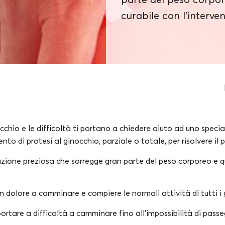
curabile con l'interven
cchio e le difficoltà ti portano a chiedere aiuto ad uno specia
to di protesi al ginocchio, parziale o totale, per risolvere il
lazione preziosa che sorregge gran parte del peso corporeo e 
n dolore a camminare e compiere le normali attività di tutti i g
rtare a difficoltà a camminare fino all’impossibilità di pass