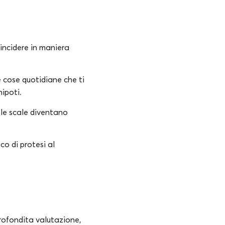
incidere in maniera
e cose quotidiane che ti
nipoti.
 le scale diventano
co di protesi al
profondita valutazione,