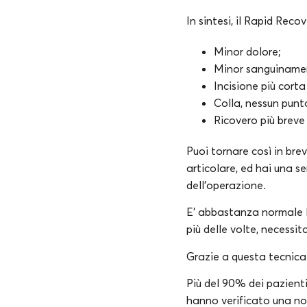
In sintesi, il Rapid Reco
Minor dolore;
Minor sanguiname
Incisione più corta
Colla, nessun punt
Ricovero più breve
Puoi tornare così in bre
articolare, ed hai una se
dell’operazione.
E’ abbastanza normale l
più delle volte, necessit
Grazie a questa tecnica 
Più del 90% dei pazienti
hanno verificato una not