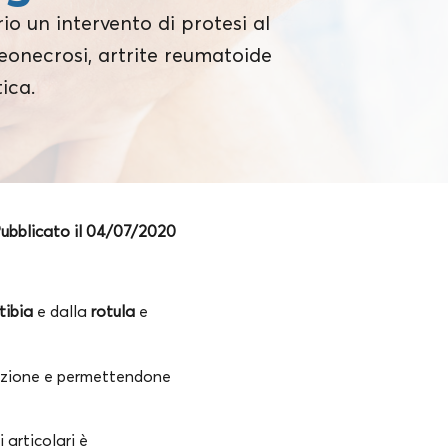
rio un intervento di protesi al
teonecrosi, artrite reumatoide
ica.
ubblicato il 04/07/2020
tibia
e dalla
rotula
e
olazione e permettendone
i articolari è