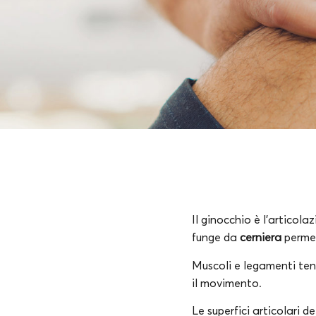
Il ginocchio è l’articol
funge da
cerniera
perme
Muscoli e legamenti ten
il movimento.
Le superfici articolari de