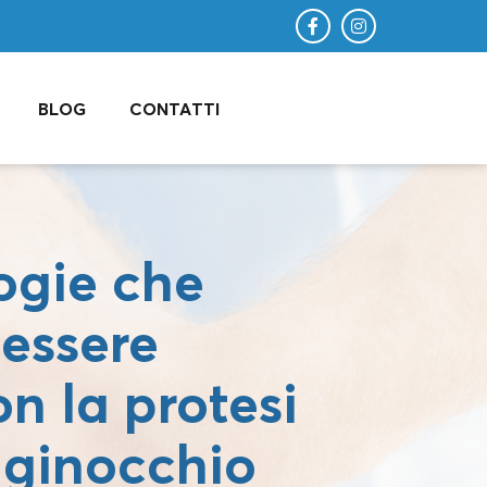
BLOG
CONTATTI
ogie che
essere
n la protesi
i ginocchio