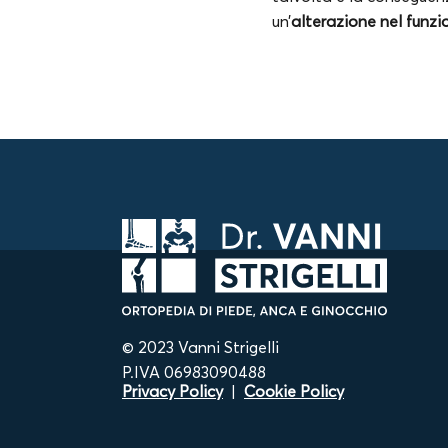
un’
alterazione nel funz
© 2023 Vanni Strigelli
P.IVA 06983090488
Privacy Policy
|
Cookie Policy